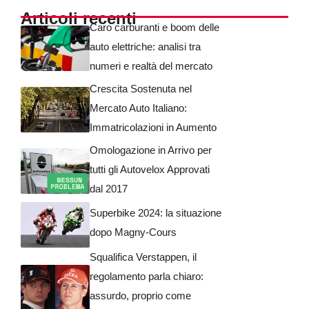
Articoli recenti
Caro carburanti e boom delle
auto elettriche: analisi tra
numeri e realtà del mercato
Crescita Sostenuta nel
Mercato Auto Italiano:
Immatricolazioni in Aumento
Omologazione in Arrivo per
tutti gli Autovelox Approvati
dal 2017
Superbike 2024: la situazione
dopo Magny-Cours
Squalifica Verstappen, il
regolamento parla chiaro:
assurdo, proprio come