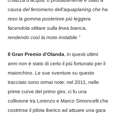
chiazza d’acqua, o probabilmente è stato a
causa del fenomeno dell’aquaplaning che ha
reso la gomma posteriore più leggera
facendola slittare sulla linea bianca,
rendendo così la moto instabile.”
Il Gran Premio d’Olanda
, in questi ultimi
anni non è stato di certo il più fortunato per il
maiorchino. Le sue sventure su questo
tracciato sono ormai note: nel 2011, nelle
prime curve del primo giro, ci fu una
collisione tra Lorenzo e Marco Simoncelli che
costrinse il pilota iberico ad attuare una gara