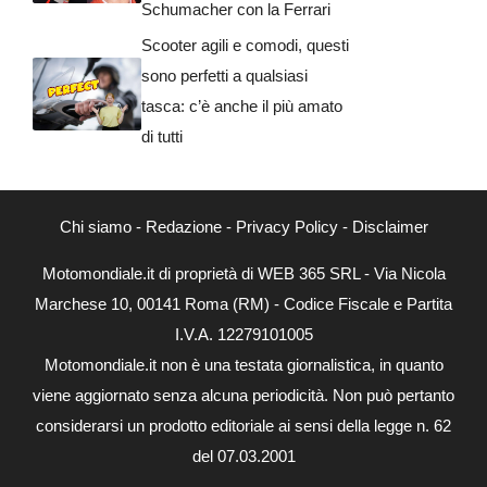
Schumacher con la Ferrari
Scooter agili e comodi, questi
sono perfetti a qualsiasi
tasca: c’è anche il più amato
di tutti
Chi siamo
-
Redazione
-
Privacy Policy
-
Disclaimer
Motomondiale.it di proprietà di WEB 365 SRL - Via Nicola
Marchese 10, 00141 Roma (RM) - Codice Fiscale e Partita
I.V.A. 12279101005
Motomondiale.it non è una testata giornalistica, in quanto
viene aggiornato senza alcuna periodicità. Non può pertanto
considerarsi un prodotto editoriale ai sensi della legge n. 62
del 07.03.2001