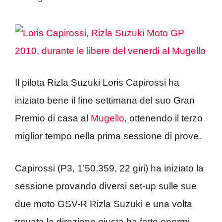
Il pilota Rizla Suzuki Loris Capirossi ha
iniziato bene il fine settimana del suo Gran
Premio di casa al
Mugello
, ottenendo il terzo
miglior tempo nella prima sessione di prove.
Capirossi (P3, 1’50.359, 22 giri) ha iniziato la
sessione provando diversi set-up sulle sue
due moto GSV-R Rizla Suzuki e una volta
trovata la direzione giusta ha fatto enormi