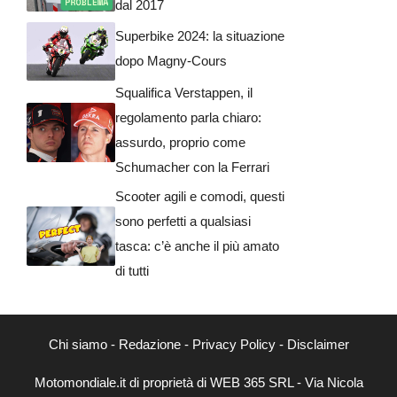
dal 2017
Superbike 2024: la situazione
dopo Magny-Cours
Squalifica Verstappen, il
regolamento parla chiaro:
assurdo, proprio come
Schumacher con la Ferrari
Scooter agili e comodi, questi
sono perfetti a qualsiasi
tasca: c’è anche il più amato
di tutti
Chi siamo
-
Redazione
-
Privacy Policy
-
Disclaimer
Motomondiale.it di proprietà di WEB 365 SRL - Via Nicola