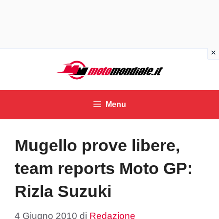
Vai
al
contenuto
Menu
Mugello prove libere,
team reports Moto GP:
Rizla Suzuki
4 Giugno 2010
di
Redazione