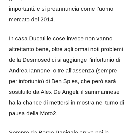
importanti, e si preannuncia come l’uomo
mercato del 2014.
In casa Ducati le cose invece non vanno
altrettanto bene, oltre agli ormai noti problemi
della Desmosedici si aggiunge l’infortunio di
Andrea Iannone, oltre all’assenza (sempre
per infortunio) di Ben Spies, che però sarà
sostituito da Alex De Angeli, il sammarinese
ha la chance di mettersi in mostra nel turno di
pausa della Moto2.
Sempre da Borgo Panigale arriva poi la