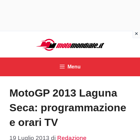
Vai
al
contenuto
Menu
MotoGP 2013 Laguna
Seca: programmazione
e orari TV
19 Luglio 2013
di
Redazione