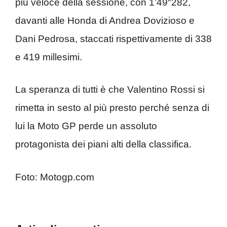
più veloce della sessione, con 1’49″282,
davanti alle Honda di Andrea Dovizioso e
Dani Pedrosa, staccati rispettivamente di 338
e 419 millesimi.
La speranza di tutti è che Valentino Rossi si
rimetta in sesto al più presto perché senza di
lui la Moto GP perde un assoluto
protagonista dei piani alti della classifica.
Foto: Motogp.com