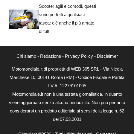
Scooter agili e comodi, questi
sono perfetti a qualsiasi
tasca: c’è anche il più amato
di tutti
Chi siamo
-
Redazione
-
Privacy Policy
-
Disclaimer
Motomondiale.it di proprietà di WEB 365 SRL - Via Nicola
Marchese 10, 00141 Roma (RM) - Codice Fiscale e Partita
I.V.A. 12279101005
Motomondiale.it non è una testata giornalistica, in quanto
viene aggiornato senza alcuna periodicità. Non può pertanto
considerarsi un prodotto editoriale ai sensi della legge n. 62
del 07.03.2001