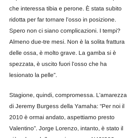
che interessa tibia e perone. È stata subito
ridotta per far tornare l’osso in posizione.
Spero non ci siano complicazioni. I tempi?
Almeno due-tre mesi. Non è la solita frattura
delle ossa, è molto grave. La gamba si è
spezzata, è uscito fuori l’osso che ha
lesionato la pelle”.
Stagione, quindi, compromessa. L’amarezza
di Jeremy Burgess della Yamaha: “Per noi il
2010 è ormai andato, aspettiamo presto
Valentino”. Jorge Lorenzo, intanto, è stato il