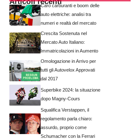
Articoli recenti
Caro carburanti e boom delle
auto elettriche: analisi tra
numeri e realtà del mercato
Crescita Sostenuta nel
Mercato Auto Italiano:
Immatricolazioni in Aumento
Omologazione in Arrivo per
tutti gli Autovelox Approvati
dal 2017
Superbike 2024: la situazione
dopo Magny-Cours
Squalifica Verstappen, il
regolamento parla chiaro:
assurdo, proprio come
Schumacher con la Ferrari