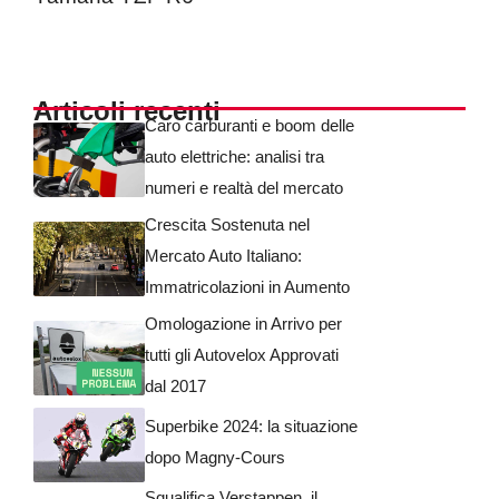
Articoli recenti
Caro carburanti e boom delle
auto elettriche: analisi tra
numeri e realtà del mercato
Crescita Sostenuta nel
Mercato Auto Italiano:
Immatricolazioni in Aumento
Omologazione in Arrivo per
tutti gli Autovelox Approvati
dal 2017
Superbike 2024: la situazione
dopo Magny-Cours
Squalifica Verstappen, il