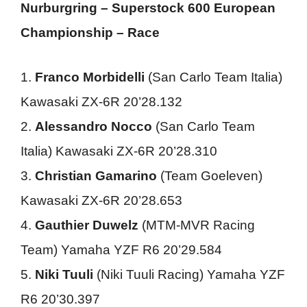
Nurburgring – Superstock 600 European
Championship – Race
1.
Franco Morbidelli
(San Carlo Team Italia)
Kawasaki ZX-6R 20’28.132
2.
Alessandro Nocco
(San Carlo Team
Italia) Kawasaki ZX-6R 20’28.310
3.
Christian Gamarino
(Team Goeleven)
Kawasaki ZX-6R 20’28.653
4.
Gauthier Duwelz
(MTM-MVR Racing
Team) Yamaha YZF R6 20’29.584
5.
Niki Tuuli
(Niki Tuuli Racing) Yamaha YZF
R6 20’30.397