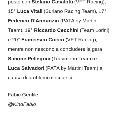
posto con
Stefano Casalotti
(VFT Racing),
15°
Luca Vitali
(Suriano Racing Team), 17°
Federico D’Annunzio
(PATA by Martini
Team), 19°
Riccardo Cecchini
(Team Lorini)
e 20°
Francesco Cocco
(VFT Racing),
mentre non riescono a concludere la gara
Simone Pellegrini
(Trasimeno Team) e
Luca Salvadori
(PATA by Martini Team) a
causa di problemi meccanici.
Fabio Gentile
@KindFabio