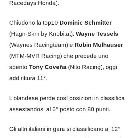
Racedays Honda).
Chiudono la top10
Dominic Schmitter
(Hagn-Skm by Knobi.at),
Wayne Tessels
(Waynes Racingteam) e
Robin Mulhauser
(MTM-MVR Racing) che precede uno
spento
Tony Coveña
(Nito Racing), oggi
addirittura 11°.
L’olandese perde così posizioni in classifica
assestandosi al 6° posto con 80 punti.
Gli altri italiani in gara si classificano al 12°