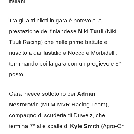
italiani.
Tra gli altri piloti in gara è notevole la
prestazione del finlandese
Niki Tuuli
(Niki
Tuuli Racing) che nelle prime battute è
riuscito a dar fastidio a Nocco e Morbidelli,
terminando poi la gara con un pregievole 5°
posto.
Gara invece sottotono per
Adrian
Nestorovic
(MTM-MVR Racing Team),
compagno di scuderia di Duwelz, che
termina 7° alle spalle di
Kyle Smith
(Agro-On