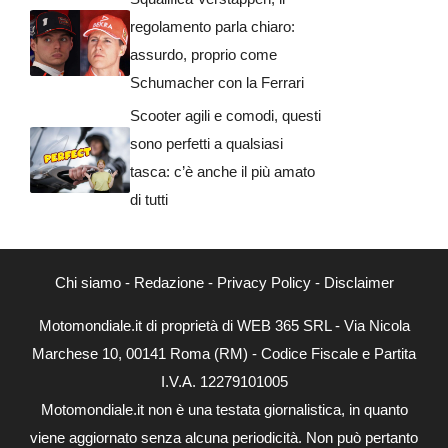
regolamento parla chiaro:
assurdo, proprio come
Schumacher con la Ferrari
Scooter agili e comodi, questi
sono perfetti a qualsiasi
tasca: c’è anche il più amato
di tutti
Chi siamo
-
Redazione
-
Privacy Policy
-
Disclaimer
Motomondiale.it di proprietà di WEB 365 SRL - Via Nicola
Marchese 10, 00141 Roma (RM) - Codice Fiscale e Partita
I.V.A. 12279101005
Motomondiale.it non è una testata giornalistica, in quanto
viene aggiornato senza alcuna periodicità. Non può pertanto