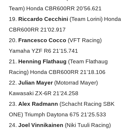
Team) Honda CBR600RR 20’56.621
19.
Riccardo Cecchini
(Team Lorini) Honda
CBR600RR 21’02.917
20.
Francesco Cocco
(VFT Racing)
Yamaha YZF R6 21’15.741
21.
Henning Flathaug
(Team Flathaug
Racing) Honda CBR600RR 21’18.106
22.
Julian Mayer
(Motorrad Mayer)
Kawasaki ZX-6R 21’24.258
23.
Alex Radmann
(Schacht Racing SBK
ONE) Triumph Daytona 675 21’25.533
24.
Joel Vinnikainen
(Niki Tuuli Racing)