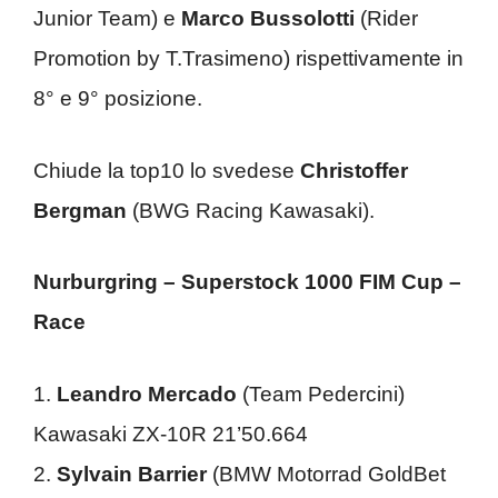
Junior Team) e
Marco Bussolotti
(Rider
Promotion by T.Trasimeno) rispettivamente in
8° e 9° posizione.
Chiude la top10 lo svedese
Christoffer
Bergman
(BWG Racing Kawasaki).
Nurburgring – Superstock 1000 FIM Cup –
Race
1.
Leandro Mercado
(Team Pedercini)
Kawasaki ZX-10R 21’50.664
2.
Sylvain Barrier
(BMW Motorrad GoldBet