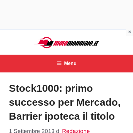
Vai
al
contenuto
Menu
Stock1000: primo
successo per Mercado,
Barrier ipoteca il titolo
1 Settembre 2013
di
Redazione