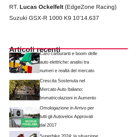
RT.
Lucas Ockelfelt
(EdgeZone Racing)
Suzuki GSX-R 1000 K9 10’14.637
Articoli recenti
Caro carburanti e boom delle
auto elettriche: analisi tra
numeri e realtà del mercato
Crescita Sostenuta nel
Mercato Auto Italiano:
Immatricolazioni in Aumento
Omologazione in Arrivo per
tutti gli Autovelox Approvati
dal 2017
Superbike 2024: la situazione