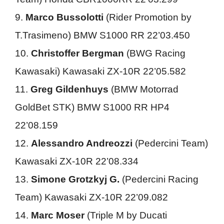
9.
Marco Bussolotti
(Rider Promotion by
T.Trasimeno) BMW S1000 RR 22’03.450
10.
Christoffer Bergman
(BWG Racing
Kawasaki) Kawasaki ZX-10R 22’05.582
11.
Greg Gildenhuys
(BMW Motorrad
GoldBet STK) BMW S1000 RR HP4
22’08.159
12.
Alessandro Andreozzi
(Pedercini Team)
Kawasaki ZX-10R 22’08.334
13.
Simone Grotzkyj G.
(Pedercini Racing
Team) Kawasaki ZX-10R 22’09.082
14.
Marc Moser
(Triple M by Ducati