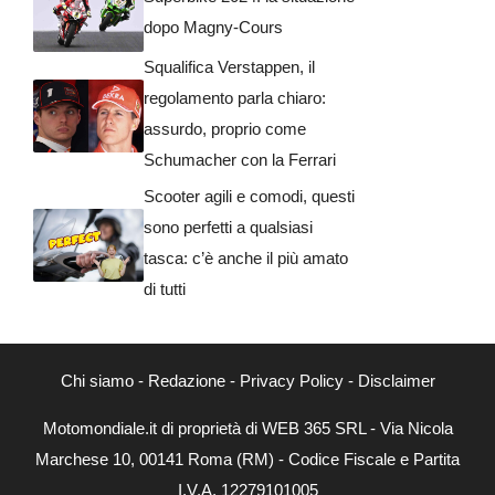
dopo Magny-Cours
Squalifica Verstappen, il
regolamento parla chiaro:
assurdo, proprio come
Schumacher con la Ferrari
Scooter agili e comodi, questi
sono perfetti a qualsiasi
tasca: c’è anche il più amato
di tutti
Chi siamo
-
Redazione
-
Privacy Policy
-
Disclaimer
Motomondiale.it di proprietà di WEB 365 SRL - Via Nicola
Marchese 10, 00141 Roma (RM) - Codice Fiscale e Partita
I.V.A. 12279101005