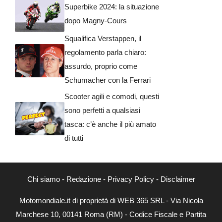
Superbike 2024: la situazione
dopo Magny-Cours
Squalifica Verstappen, il
regolamento parla chiaro:
assurdo, proprio come
Schumacher con la Ferrari
Scooter agili e comodi, questi
sono perfetti a qualsiasi
tasca: c’è anche il più amato
di tutti
Chi siamo
-
Redazione
-
Privacy Policy
-
Disclaimer
Motomondiale.it di proprietà di WEB 365 SRL - Via Nicola
Marchese 10, 00141 Roma (RM) - Codice Fiscale e Partita