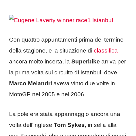
Con quattro appuntamenti prima del termine
della stagione, e la situazione di
classifica
ancora molto incerta, la
Superbike
arriva per
la prima volta sul circuito di Istanbul, dove
Marco Melandri
aveva vinto due volte in
MotoGP nel 2005 e nel 2006.
La pole era stata appannaggio ancora una
volta dell’inglese
Tom Sykes
, in sella alla
sua Kawasaki, che aveva preceduto di pochi