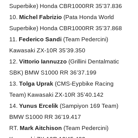
Superbike) Honda CBR1000RR 35’37.836
10.
Michel Fabrizio
(Pata Honda World
Superbike) Honda CBR1000RR 35’37.868
11.
Federico Sandi
(Team Pedercini)
Kawasaki ZX-10R 35’39.350
12.
Vittorio Iannuzzo
(Grillini Dentalmatic
SBK) BMW S1000 RR 36’37.199
13.
Tolga Uprak
(CMS-Eypbike Racing
Team) Kawasaki ZX-10R 35’40.142
14.
Yunus Ercelik
(Sampiyon 169 Team)
BMW S1000 RR 36’19.417
RT.
Mark Aitchison
(Team Pedercini)