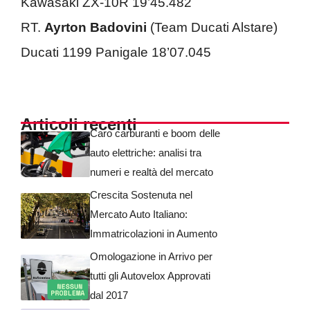
Kawasaki ZX-10R 19’45.482
RT.
Ayrton Badovini
(Team Ducati Alstare)
Ducati 1199 Panigale 18’07.045
Articoli recenti
Caro carburanti e boom delle
auto elettriche: analisi tra
numeri e realtà del mercato
Crescita Sostenuta nel
Mercato Auto Italiano:
Immatricolazioni in Aumento
Omologazione in Arrivo per
tutti gli Autovelox Approvati
dal 2017