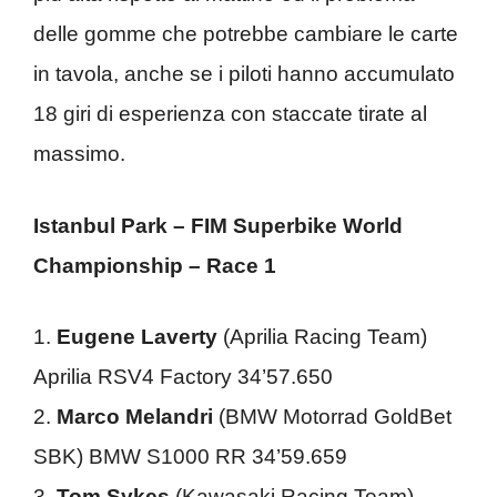
delle gomme che potrebbe cambiare le carte
in tavola, anche se i piloti hanno accumulato
18 giri di esperienza con staccate tirate al
massimo.
Istanbul Park – FIM Superbike World
Championship – Race 1
1.
Eugene Laverty
(Aprilia Racing Team)
Aprilia RSV4 Factory 34’57.650
2.
Marco Melandri
(BMW Motorrad GoldBet
SBK) BMW S1000 RR 34’59.659
3.
Tom Sykes
(Kawasaki Racing Team)