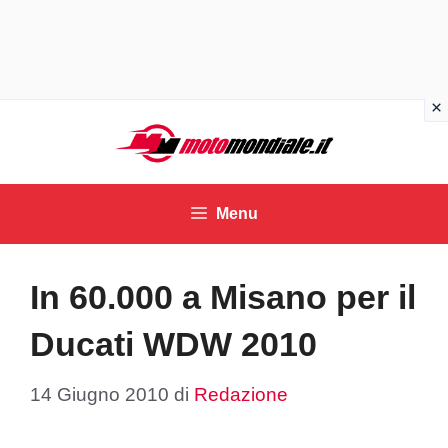
Vai
al
contenuto
Menu
In 60.000 a Misano per il
Ducati WDW 2010
14 Giugno 2010
di
Redazione