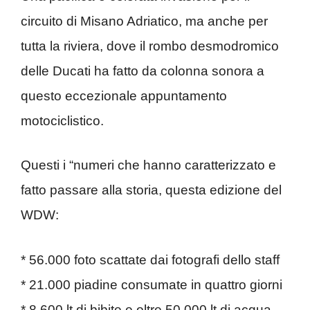
circuito di Misano Adriatico, ma anche per
tutta la riviera, dove il rombo desmodromico
delle Ducati ha fatto da colonna sonora a
questo eccezionale appuntamento
motociclistico.
Questi i “numeri che hanno caratterizzato e
fatto passare alla storia, questa edizione del
WDW:
* 56.000 foto scattate dai fotografi dello staff
* 21.000 piadine consumate in quattro giorni
* 8.600 lt di bibite e oltre 50.000 lt di acqua