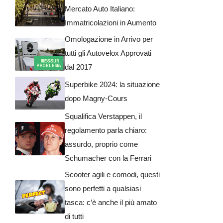
Mercato Auto Italiano:
Immatricolazioni in Aumento
Omologazione in Arrivo per
tutti gli Autovelox Approvati
dal 2017
Superbike 2024: la situazione
dopo Magny-Cours
Squalifica Verstappen, il
regolamento parla chiaro:
assurdo, proprio come
Schumacher con la Ferrari
Scooter agili e comodi, questi
sono perfetti a qualsiasi
tasca: c’è anche il più amato
di tutti