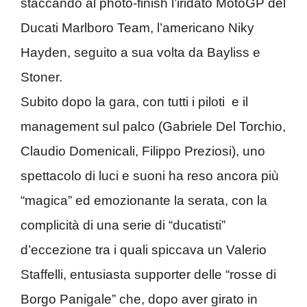
staccando al photo-finish l’iridato MotoGP del
Ducati Marlboro Team, l’americano Niky
Hayden, seguito a sua volta da Bayliss e
Stoner.
Subito dopo la gara, con tutti i piloti e il
management sul palco (Gabriele Del Torchio,
Claudio Domenicali, Filippo Preziosi), uno
spettacolo di luci e suoni ha reso ancora più
“magica” ed emozionante la serata, con la
complicità di una serie di “ducatisti”
d’eccezione tra i quali spiccava un Valerio
Staffelli, entusiasta supporter delle “rosse di
Borgo Panigale” che, dopo aver girato in