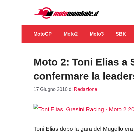
Vai
al
contenuto
MotoGP
Moto2
Moto3
SBK
Moto 2: Toni Elias a 
confermare la leader
17 Giugno 2010
di
Redazione
Toni Elias dopo la gara del Mugello era