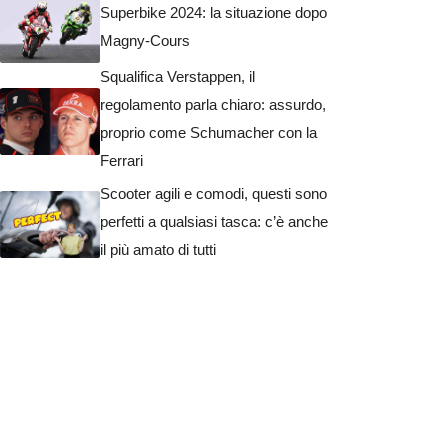
Superbike 2024: la situazione dopo
Magny-Cours
Squalifica Verstappen, il
regolamento parla chiaro: assurdo,
proprio come Schumacher con la
Ferrari
Scooter agili e comodi, questi sono
perfetti a qualsiasi tasca: c’è anche
il più amato di tutti