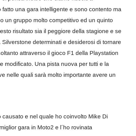
atto una gara intelligente e sono contento ma
mo un gruppo molto competitivo ed un quinto
esto risultato sia il peggiore della stagione e se
Silverstone determinati e desiderosi di tornare
oltanto attraverso il gioco F1 della Playstation
e modificato. Una pista nuova per tutti e la
ive nelle quali sarà molto importante avere un
o causato e nel quale ho coinvolto Mike Di
iglior gara in Moto2 e l´ho rovinata