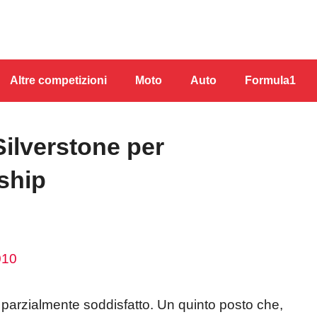
Altre competizioni
Moto
Auto
Formula1
Silverstone per
ship
 parzialmente soddisfatto. Un quinto posto che,