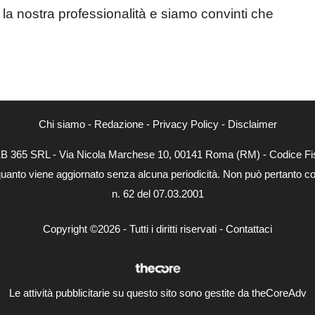
 la nostra professionalità e siamo convinti che
Chi siamo
-
Redazione
-
Privacy Policy
-
Disclaimer
WEB 365 SRL - Via Nicola Marchese 10, 00141 Roma (RM) - Codice Fis
quanto viene aggiornato senza alcuna periodicità. Non può pertanto con
n. 62 del 07.03.2001
Copyright ©2026 - Tutti i diritti riservati -
Contattaci
Le attività pubblicitarie su questo sito sono gestite da theCoreAdv