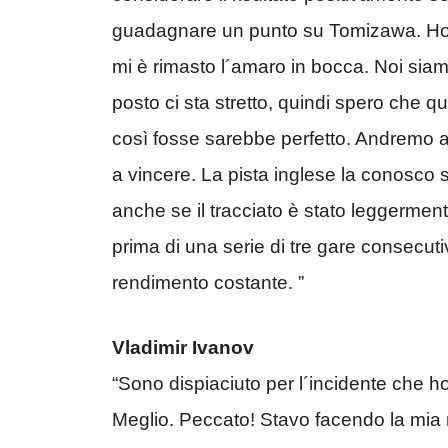
guadagnare un punto su Tomizawa. Ho f
mi è rimasto l´amaro in bocca. Noi sia
posto ci sta stretto, quindi spero che qu
così fosse sarebbe perfetto. Andremo a 
a vincere. La pista inglese la conosco s
anche se il tracciato è stato leggerment
prima di una serie di tre gare consecut
rendimento costante. ”
Vladimir Ivanov
“Sono dispiaciuto per l´incidente che h
Meglio. Peccato! Stavo facendo la mia m