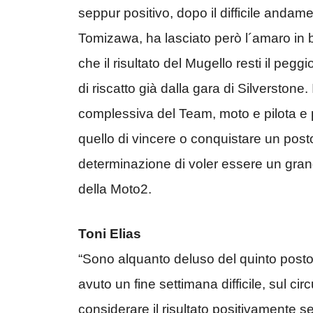
seppur positivo, dopo il difficile anda
Tomizawa, ha lasciato però l´amaro in bo
che il risultato del Mugello resti il pegg
di riscatto già dalla gara di Silverstone
complessiva del Team, moto e pilota e p
quello di vincere o conquistare un post
determinazione di voler essere un grand
della Moto2.
Toni Elias
“Sono alquanto deluso del quinto post
avuto un fine settimana difficile, sul 
considerare il risultato positivamente se