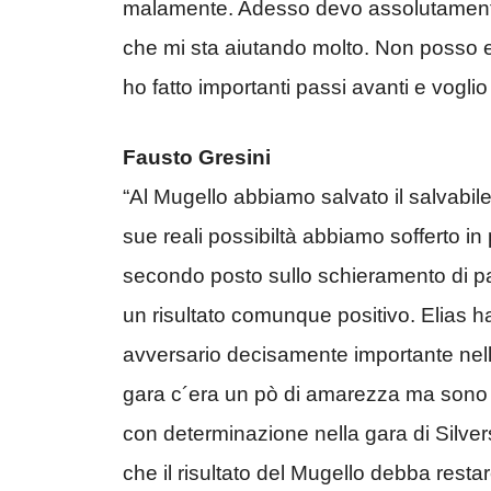
malamente. Adesso devo assolutamente 
che mi sta aiutando molto. Non posso e
ho fatto importanti passi avanti e voglio
Fausto Gresini
“Al Mugello abbiamo salvato il salvabile.
sue reali possibiltà abbiamo sofferto 
secondo posto sullo schieramento di pa
un risultato comunque positivo. Elias 
avversario decisamente importante nel
gara c´era un pò di amarezza ma sono 
con determinazione nella gara di Silvers
che il risultato del Mugello debba restare