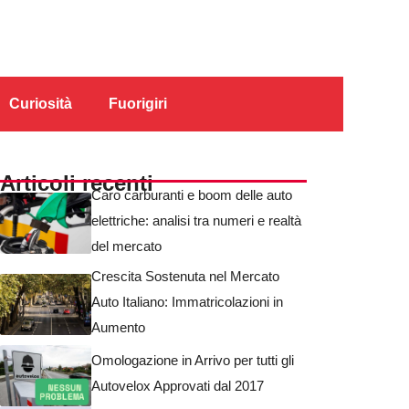
Curiosità
Fuorigiri
Articoli recenti
Caro carburanti e boom delle auto
elettriche: analisi tra numeri e realtà
del mercato
Crescita Sostenuta nel Mercato
Auto Italiano: Immatricolazioni in
Aumento
Omologazione in Arrivo per tutti gli
Autovelox Approvati dal 2017