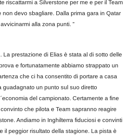
riscattarmi a Silverstone per me e per il Team
 non devo sbagliare. Dalla prima gara in Qatar
 avvicinarmi alla zona punti. ”
 La prestazione di Elias è stata al di sotto delle
in prova e fortunatamente abbiamo strappato un
rtenza che ci ha consentito di portare a casa
ha guadagnato un punto sul suo diretto
l´economia del campionato. Certamente a fine
convinto che pilota e Team sapranno reagire
tone. Andiamo in Inghilterra fiduciosi e convinti
 il peggior risultato della stagione. La pista è