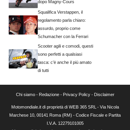
dopo Magny-Cours
Squalifica Verstappen, il
regolamento parla chiaro:
assurdo, proprio come
Schumacher con la Ferrari
Scooter agili e comodi, questi
sono perfetti a qualsiasi
tasca: c’è anche il più amato
di tutti
Chi siamo
-
Redazione
-
Privacy Policy
-
Disclaimer
Motomondiale.it di proprietà di WEB 365 SRL - Via Nicola
Marchese 10, 00141 Roma (RM) - Codice Fiscale e Partita
I.V.A. 12279101005