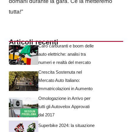
domani durante la gara. Ce la metteremo
tutta!”
Articoli recenti
Caro carburanti e boom delle
auto elettriche: analisi tra
numeri e realtà del mercato
Crescita Sostenuta nel
Mercato Auto Italiano:
Immatricolazioni in Aumento
Omologazione in Arrivo per
tutti gli Autovelox Approvati
dal 2017
Superbike 2024: la situazione