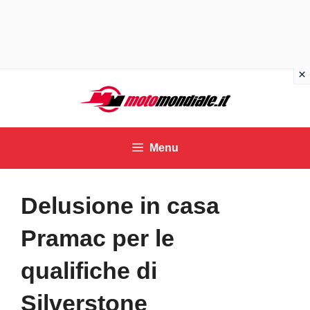
Vai
al
contenuto
Menu
Delusione in casa
Pramac per le
qualifiche di
Silverstone