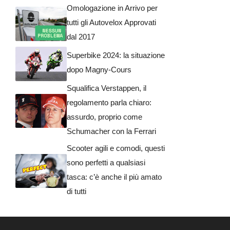
Omologazione in Arrivo per
tutti gli Autovelox Approvati
dal 2017
Superbike 2024: la situazione
dopo Magny-Cours
Squalifica Verstappen, il
regolamento parla chiaro:
assurdo, proprio come
Schumacher con la Ferrari
Scooter agili e comodi, questi
sono perfetti a qualsiasi
tasca: c’è anche il più amato
di tutti