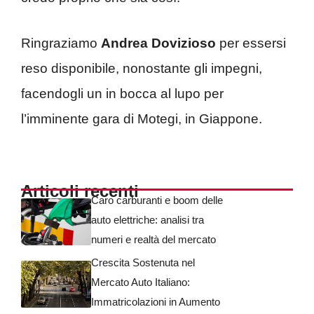
Ringraziamo
Andrea Dovizioso
per essersi
reso disponibile, nonostante gli impegni,
facendogli un in bocca al lupo per
l’imminente gara di Motegi, in Giappone.
Articoli recenti
Caro carburanti e boom delle
auto elettriche: analisi tra
numeri e realtà del mercato
Crescita Sostenuta nel
Mercato Auto Italiano:
Immatricolazioni in Aumento