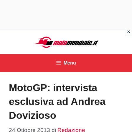
Vai
al
contenuto
Menu
MotoGP: intervista
esclusiva ad Andrea
Dovizioso
24 Ottobre 2013
di
Redazione