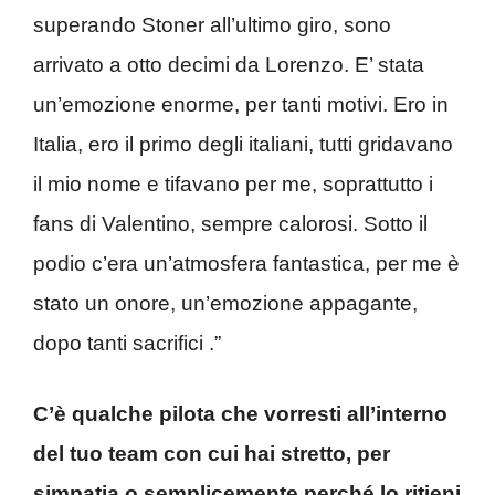
superando Stoner all’ultimo giro, sono
arrivato a otto decimi da Lorenzo. E’ stata
un’emozione enorme, per tanti motivi. Ero in
Italia, ero il primo degli italiani, tutti gridavano
il mio nome e tifavano per me, soprattutto i
fans di Valentino, sempre calorosi. Sotto il
podio c’era un’atmosfera fantastica, per me è
stato un onore, un’emozione appagante,
dopo tanti sacrifici .”
C’è qualche pilota che vorresti all’interno
del tuo team con cui hai stretto, per
simpatia o semplicemente perché lo ritieni