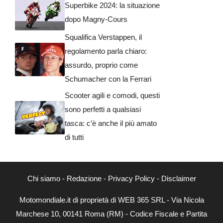
Superbike 2024: la situazione
dopo Magny-Cours
Squalifica Verstappen, il
regolamento parla chiaro:
assurdo, proprio come
Schumacher con la Ferrari
Scooter agili e comodi, questi
sono perfetti a qualsiasi
tasca: c’è anche il più amato
di tutti
Chi siamo
-
Redazione
-
Privacy Policy
-
Disclaimer
Motomondiale.it di proprietà di WEB 365 SRL - Via Nicola
Marchese 10, 00141 Roma (RM) - Codice Fiscale e Partita