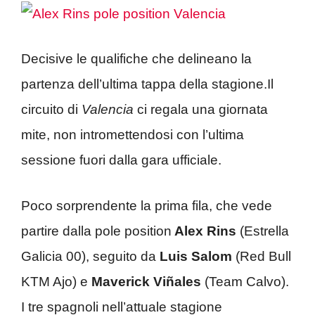
Decisive le qualifiche che delineano la
partenza dell’ultima tappa della stagione.Il
circuito di
Valencia
ci regala una giornata
mite, non intromettendosi con l’ultima
sessione fuori dalla gara ufficiale.
Poco sorprendente la prima fila, che vede
partire dalla pole position
Alex Rins
(Estrella
Galicia 00), seguito da
Luis Salom
(Red Bull
KTM Ajo) e
Maverick Vi
ñales
(Team Calvo).
I tre spagnoli nell’attuale stagione