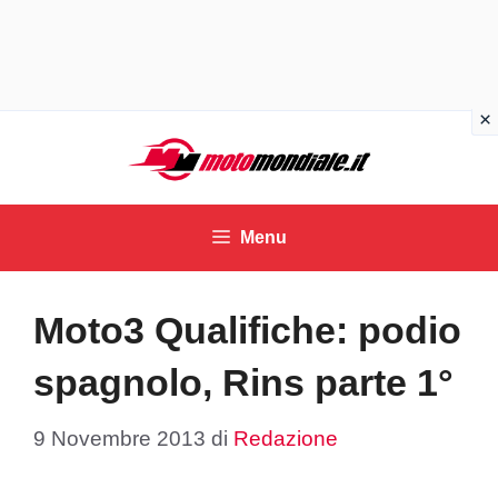
Vai
al
contenuto
Menu
Moto3 Qualifiche: podio
spagnolo, Rins parte 1°
9 Novembre 2013
di
Redazione