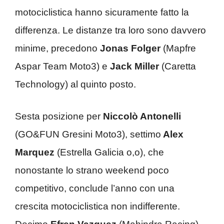
motociclistica hanno sicuramente fatto la
differenza. Le distanze tra loro sono davvero
minime, precedono
Jonas Folger
(Mapfre
Aspar Team Moto3) e
Jack Miller
(Caretta
Technology) al quinto posto.
Sesta posizione per
Niccolò Antonelli
(GO&FUN Gresini Moto3), settimo
Alex
Marquez
(Estrella Galicia o,o), che
nonostante lo strano weekend poco
competitivo, conclude l’anno con una
crescita motociclistica non indifferente.