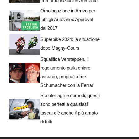
Immatricolazioni in Aumento
Omologazione in Arrivo per
tutti gli Autovelox Approvati
dal 2017
Superbike 2024: la situazione
dopo Magny-Cours
Squalifica Verstappen, il
regolamento parla chiaro:
assurdo, proprio come
Schumacher con la Ferrari
Scooter agili e comodi, questi
sono perfetti a qualsiasi
tasca: c’è anche il più amato
di tutti