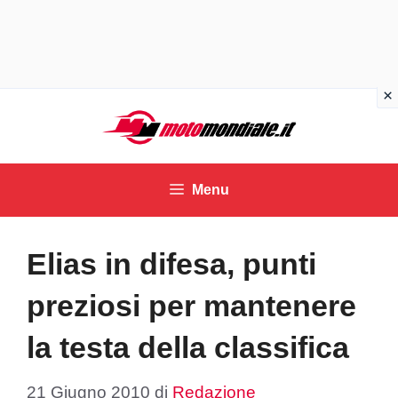
Vai
al
contenuto
Menu
Elias in difesa, punti
preziosi per mantenere
la testa della classifica
21 Giugno 2010
di
Redazione