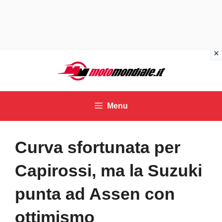
Vai
al
contenuto
Menu
Curva sfortunata per
Capirossi, ma la Suzuki
punta ad Assen con
ottimismo