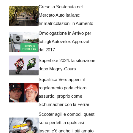
Crescita Sostenuta nel
Mercato Auto Italiano:
Immatricolazioni in Aumento
Omologazione in Arrivo per
tutti gli Autovelox Approvati
dal 2017
Superbike 2024: la situazione
dopo Magny-Cours
Squalifica Verstappen, il
regolamento parla chiaro:
assurdo, proprio come
Schumacher con la Ferrari
Scooter agili e comodi, questi
sono perfetti a qualsiasi
tasca: c’è anche il più amato