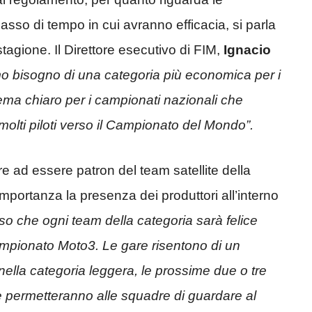
l lasso di tempo in cui avranno efficacia, si parla
stagione. Il Direttore esecutivo di FIM,
Ignacio
o bisogno di una categoria più economica per i
ema chiaro per i campionati nazionali che
olti piloti verso il Campionato del Mondo”.
ltre ad essere patron del team satellite della
portanza la presenza dei produttori all’interno
so che ogni team della categoria sarà felice
campionato Moto3. Le gare risentono di un
 nella categoria leggera, le prossime due o tre
e permetteranno alle squadre di guardare al