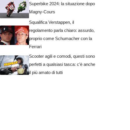
Superbike 2024: la situazione dopo
Magny-Cours
Squalifica Verstappen, il
regolamento parla chiaro: assurdo,
proprio come Schumacher con la
Ferrari
Scooter agili e comodi, questi sono
perfetti a qualsiasi tasca: c’è anche
il più amato di tutti