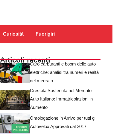
Curiosità
Fuorigiri
Articoli recenti
Caro carburanti e boom delle auto
elettriche: analisi tra numeri e realtà
del mercato
Crescita Sostenuta nel Mercato
Auto Italiano: Immatricolazioni in
Aumento
Omologazione in Arrivo per tutti gli
Autovelox Approvati dal 2017