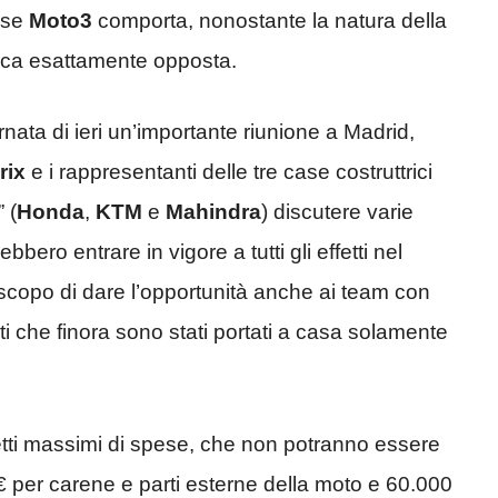
sse
Moto3
comporta, nonostante la natura della
rica esattamente opposta.
rnata di ieri un’importante riunione a Madrid,
rix
e i rappresentanti delle tre case costruttrici
 (
Honda
,
KTM
e
Mahindra
) discutere varie
bero entrare in vigore a tutti gli effetti nel
scopo di dare l’opportunità anche ai team con
ati che finora sono stati portati a casa solamente
etti massimi di spese, che non potranno essere
 € per carene e parti esterne della moto e 60.000