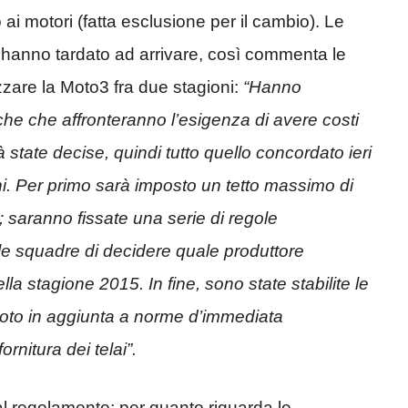
 ai motori (fatta esclusione per il cambio). Le
hanno tardato ad arrivare, così commenta le
zare la Moto3 fra due stagioni:
“Hanno
he che affronteranno l’esigenza di avere costi
 state decise, quindi tutto quello concordato ieri
ni. Per primo sarà imposto un tetto massimo di
ca; saranno fissate una serie di regole
le squadre di decidere quale produttore
lla stagione 2015. In fine, sono state stabilite le
e moto in aggiunta a norme d’immediata
rnitura dei telai”.
l regolamento; per quanto riguarda le