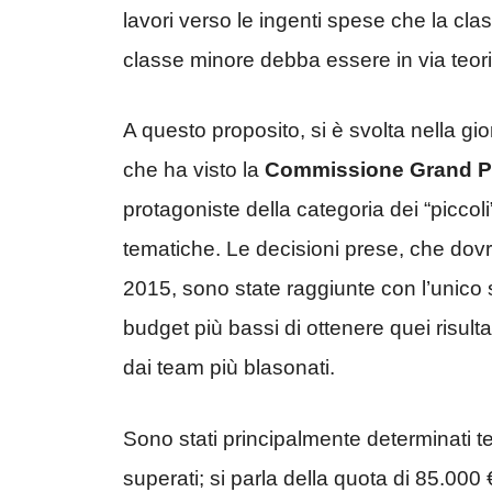
lavori verso le ingenti spese che la cla
classe minore debba essere in via teo
A questo proposito, si è svolta nella gio
che ha visto la
Commissione Grand P
protagoniste della categoria dei “piccoli”
tematiche. Le decisioni prese, che dovreb
2015, sono state raggiunte con l’unico 
budget più bassi di ottenere quei risult
dai team più blasonati.
Sono stati principalmente determinati t
superati; si parla della quota di 85.000