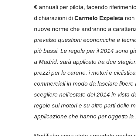
€ annuali per pilota, facendo riferimento
dichiarazioni di
Carmelo Ezpeleta
non 
nuove norme che andranno a caratteriz
prevalso questioni economiche e tecnic
più bassi. Le regole per il 2014 sono già
a Madrid, sarà applicato tra due stagio
prezzi per le carene, i motori e ciclisti
commerciali in modo da lasciare libere 
scegliere nell’estate del 2014 in vista de
regole sui motori e su altre parti dell
applicazione che hanno per oggetto la fo
Modifiche sono state apportate anche a