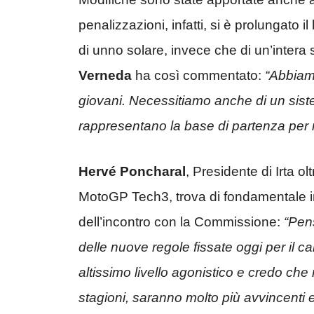
penalizzazioni, infatti, si è prolungato i
di unno solare, invece che di un’intera 
Verneda
ha così commentato:
“Abbiam
giovani. Necessitiamo anche di un sist
rappresentano la base di partenza per m
Hervé Poncharal
, Presidente di Irta o
MotoGP Tech3, trova di fondamentale im
dell’incontro con la Commissione:
“Pen
delle nuove regole fissate oggi per il 
altissimo livello agonistico e credo che
stagioni, saranno molto più avvincenti 