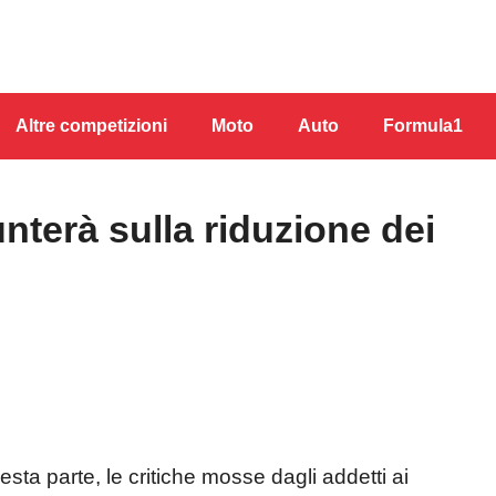
Altre competizioni
Moto
Auto
Formula1
nterà sulla riduzione dei
a parte, le critiche mosse dagli addetti ai