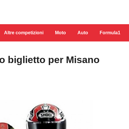
Altre competizioni
Moto
Auto
Formula1
 biglietto per Misano