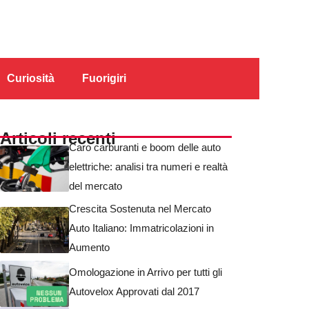
Curiosità
Fuorigiri
Articoli recenti
Caro carburanti e boom delle auto
elettriche: analisi tra numeri e realtà
del mercato
Crescita Sostenuta nel Mercato
Auto Italiano: Immatricolazioni in
Aumento
Omologazione in Arrivo per tutti gli
Autovelox Approvati dal 2017