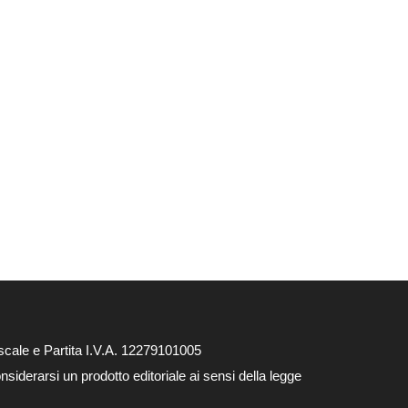
cale e Partita I.V.A. 12279101005
siderarsi un prodotto editoriale ai sensi della legge