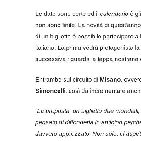
Le date sono certe ed il
calendario
è gi
non sono finite. La novità di quest’anno 
di un biglietto è possibile partecipare 
italiana. La prima vedrà protagonista l
successiva riguarda la tappa nostrana 
Entrambe sul circuito di
Misano
, ovver
Simoncelli
, così da incrementare anche 
“La proposta, un biglietto due mondiali
pensato di diffonderla in anticipo per
davvero apprezzato. Non solo, ci aspett