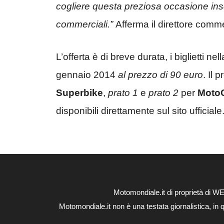
cogliere questa preziosa occasione inse
commerciali.”
Afferma il direttore com
L’offerta è di breve durata, i biglietti nel
gennaio 2014
al prezzo di 90 euro
. Il 
Superbike
,
prato 1
e
prato 2
per
Moto
disponibili direttamente sul sito ufficiale
Motomondiale.it di proprietà di 
Motomondiale.it non è una testata giornalistica, in 