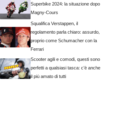
Superbike 2024: la situazione dopo
Magny-Cours
Squalifica Verstappen, il
regolamento parla chiaro: assurdo,
proprio come Schumacher con la
Ferrari
Scooter agili e comodi, questi sono
perfetti a qualsiasi tasca: c’è anche
il più amato di tutti