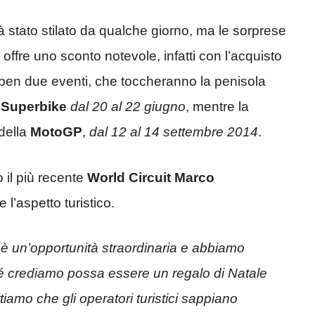
à stato stilato da qualche giorno, ma le sorprese
offre uno sconto notevole, infatti con l’acquisto
a ben due eventi, che toccheranno la penisola
a
Superbike
dal 20 al 22 giugno
, mentre la
della
MotoGP
,
dal 12 al 14 settembre 2014
.
o il più recente
World Circuit Marco
l’aspetto turistico.
, è un’opportunità straordinaria e abbiamo
ché crediamo possa essere un regalo di Natale
iamo che gli operatori turistici sappiano