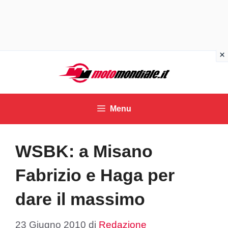
Vai
al
contenuto
Menu
WSBK: a Misano
Fabrizio e Haga per
dare il massimo
23 Giugno 2010
di
Redazione