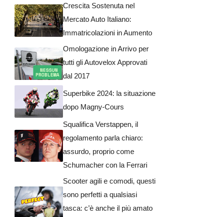
Crescita Sostenuta nel
Mercato Auto Italiano:
Immatricolazioni in Aumento
Omologazione in Arrivo per
tutti gli Autovelox Approvati
dal 2017
Superbike 2024: la situazione
dopo Magny-Cours
Squalifica Verstappen, il
regolamento parla chiaro:
assurdo, proprio come
Schumacher con la Ferrari
Scooter agili e comodi, questi
sono perfetti a qualsiasi
tasca: c’è anche il più amato