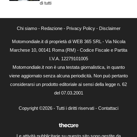
di tutti
Chi siamo
-
Redazione
-
Privacy Policy
-
Disclaimer
Motomondiale.it di proprietà di WEB 365 SRL - Via Nicola
Marchese 10, 00141 Roma (RM) - Codice Fiscale e Partita
I.V.A. 12279101005
Motomondiale.it non è una testata giornalistica, in quanto
viene aggiornato senza alcuna periodicità. Non può pertanto
considerarsi un prodotto editoriale ai sensi della legge n. 62
del 07.03.2001
Copyright ©2026 - Tutti i diritti riservati -
Contattaci
Le attività pubblicitarie su questo sito sono gestite da