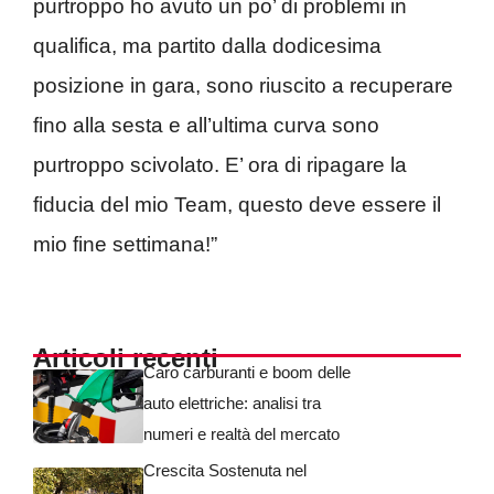
purtroppo ho avuto un po’ di problemi in
qualifica, ma partito dalla dodicesima
posizione in gara, sono riuscito a recuperare
fino alla sesta e all’ultima curva sono
purtroppo scivolato. E’ ora di ripagare la
fiducia del mio Team, questo deve essere il
mio fine settimana!”
Articoli recenti
Caro carburanti e boom delle
auto elettriche: analisi tra
numeri e realtà del mercato
Crescita Sostenuta nel