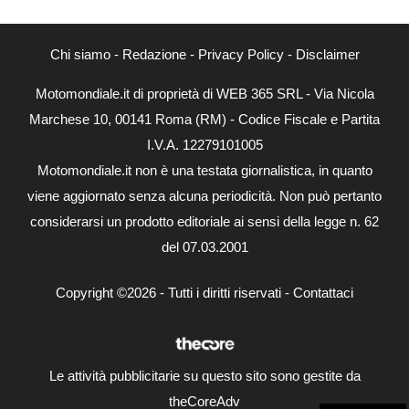
Chi siamo
-
Redazione
-
Privacy Policy
-
Disclaimer
Motomondiale.it di proprietà di WEB 365 SRL - Via Nicola
Marchese 10, 00141 Roma (RM) - Codice Fiscale e Partita
I.V.A. 12279101005
Motomondiale.it non è una testata giornalistica, in quanto
viene aggiornato senza alcuna periodicità. Non può pertanto
considerarsi un prodotto editoriale ai sensi della legge n. 62
del 07.03.2001
Copyright ©2026 - Tutti i diritti riservati -
Contattaci
Le attività pubblicitarie su questo sito sono gestite da
theCoreAdv