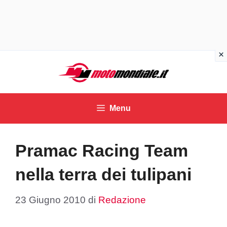
Vai
al
contenuto
Menu
Pramac Racing Team
nella terra dei tulipani
23 Giugno 2010
di
Redazione