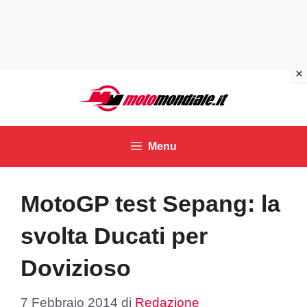
Vai
al
contenuto
Menu
MotoGP test Sepang: la
svolta Ducati per
Dovizioso
7 Febbraio 2014
di
Redazione