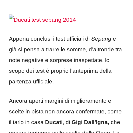
Appena conclusi i test ufficiali di
Sepang
e
già si pensa a trarre le somme, d’altronde tra
note negative e sorprese inaspettate, lo
scopo dei test è proprio l’anteprima della
partenza ufficiale.
Ancora aperti margini di miglioramento e
scelte in pista non ancora confermate, come
il tarlo in casa
Ducati
, di
Gigi Dall’Igna,
che
ancora tentenna sulla scelta delle Open. La