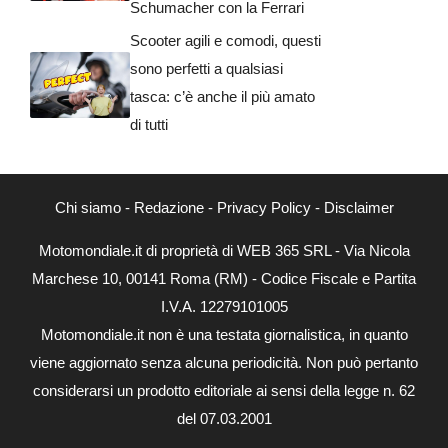
Schumacher con la Ferrari
Scooter agili e comodi, questi
sono perfetti a qualsiasi
tasca: c’è anche il più amato
di tutti
Chi siamo
-
Redazione
-
Privacy Policy
-
Disclaimer
Motomondiale.it di proprietà di WEB 365 SRL - Via Nicola
Marchese 10, 00141 Roma (RM) - Codice Fiscale e Partita
I.V.A. 12279101005
Motomondiale.it non è una testata giornalistica, in quanto
viene aggiornato senza alcuna periodicità. Non può pertanto
considerarsi un prodotto editoriale ai sensi della legge n. 62
del 07.03.2001