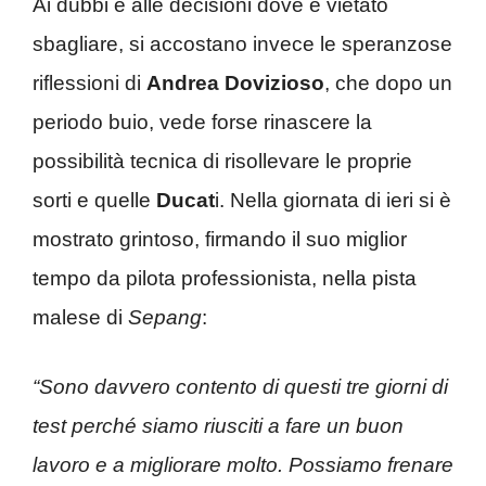
Ai dubbi e alle decisioni dove è vietato
sbagliare, si accostano invece le speranzose
riflessioni di
Andrea Dovizioso
, che dopo un
periodo buio, vede forse rinascere la
possibilità tecnica di risollevare le proprie
sorti e quelle
Ducat
i. Nella giornata di ieri si è
mostrato grintoso, firmando il suo miglior
tempo da pilota professionista, nella pista
malese di
Sepang
:
“Sono davvero contento di questi tre giorni di
test perché siamo riusciti a fare un buon
lavoro e a migliorare molto.
Possiamo frenare