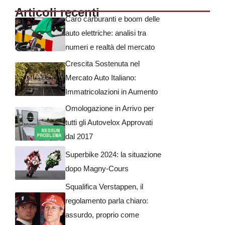
Articoli recenti
Caro carburanti e boom delle
auto elettriche: analisi tra
numeri e realtà del mercato
Crescita Sostenuta nel
Mercato Auto Italiano:
Immatricolazioni in Aumento
Omologazione in Arrivo per
tutti gli Autovelox Approvati
dal 2017
Superbike 2024: la situazione
dopo Magny-Cours
Squalifica Verstappen, il
regolamento parla chiaro:
assurdo, proprio come