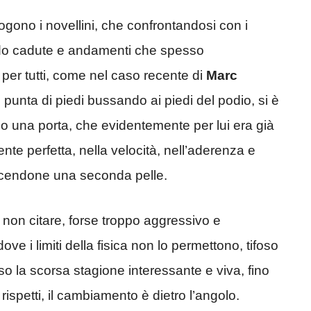
ogono i novellini, che confrontandosi con i
zando cadute e andamenti che spesso
n per tutti, come nel caso recente di
Marc
 punta di piedi bussando ai piedi del podio, si è
o una porta, che evidentemente per lui era già
te perfetta, nella velocità, nell’aderenza e
facendone una seconda pelle.
 non citare, forse troppo aggressivo e
ve i limiti della fisica non lo permettono, tifoso
so la scorsa stagione interessante e viva, fino
rispetti, il cambiamento è dietro l’angolo.