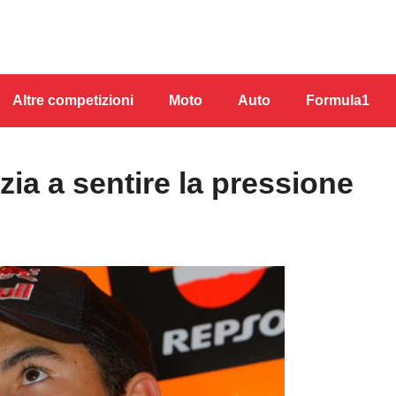
Altre competizioni
Moto
Auto
Formula1
ia a sentire la pressione