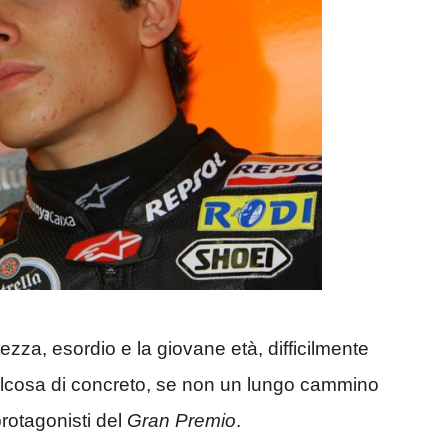
za, esordio e la giovane età, difficilmente
qualcosa di concreto, se non un lungo cammino
protagonisti del
Gran Premio
.