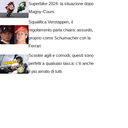
Superbike 2024: la situazione dopo
Magny-Cours
Squalifica Verstappen, il
regolamento parla chiaro: assurdo,
proprio come Schumacher con la
Ferrari
Scooter agili e comodi, questi sono
perfetti a qualsiasi tasca: c’è anche
il più amato di tutti