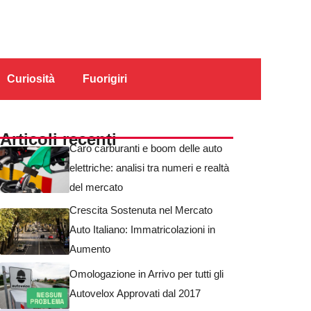
Curiosità
Fuorigiri
Articoli recenti
Caro carburanti e boom delle auto
elettriche: analisi tra numeri e realtà
del mercato
Crescita Sostenuta nel Mercato
Auto Italiano: Immatricolazioni in
Aumento
Omologazione in Arrivo per tutti gli
Autovelox Approvati dal 2017