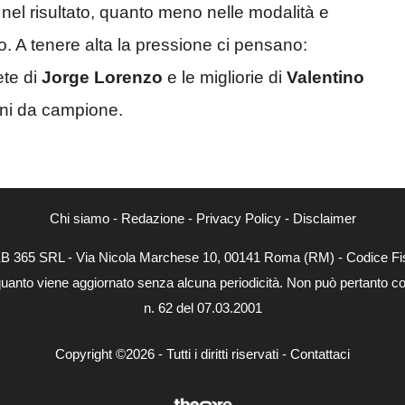
 nel risultato, quanto meno nelle modalità e
to. A tenere alta la pressione ci pensano:
ete di
Jorge Lorenzo
e le migliorie di
Valentino
anni da campione.
Chi siamo
-
Redazione
-
Privacy Policy
-
Disclaimer
WEB 365 SRL - Via Nicola Marchese 10, 00141 Roma (RM) - Codice Fis
quanto viene aggiornato senza alcuna periodicità. Non può pertanto con
n. 62 del 07.03.2001
Copyright ©2026 - Tutti i diritti riservati -
Contattaci