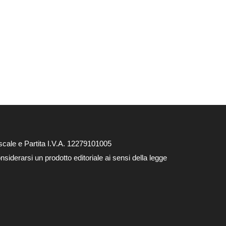
cale e Partita I.V.A. 12279101005
siderarsi un prodotto editoriale ai sensi della legge