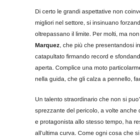
Di certo le grandi aspettative non coinv
migliori nel settore, si insinuano for
oltrepassano il limite. Per molti, ma no
Marquez
, che più che presentandosi in
catapultato firmando record e sfondand
aperta. Complice una moto particolarmen
nella guida, che gli calza a pennello, 
Un talento straordinario che non si puo’
sprezzante del pericolo, a volte anche do
e protagonista allo stesso tempo, ha re
all’ultima curva. Come ogni cosa che si 