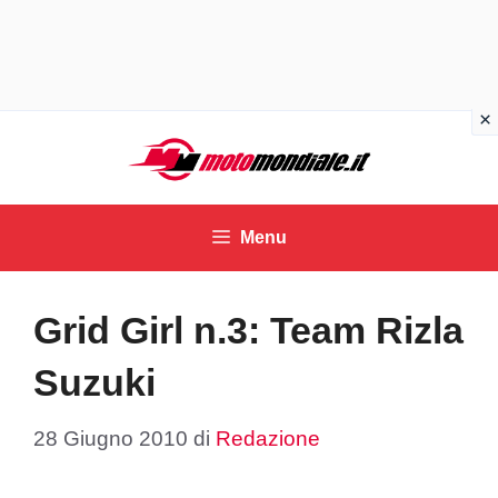
Vai
al
contenuto
Menu
Grid Girl n.3: Team Rizla
Suzuki
28 Giugno 2010
di
Redazione