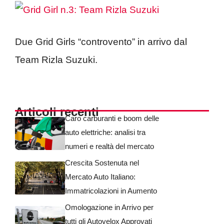
Due Grid Girls “controvento” in arrivo dal
Team Rizla Suzuki.
Articoli recenti
Caro carburanti e boom delle
auto elettriche: analisi tra
numeri e realtà del mercato
Crescita Sostenuta nel
Mercato Auto Italiano:
Immatricolazioni in Aumento
Omologazione in Arrivo per
tutti gli Autovelox Approvati