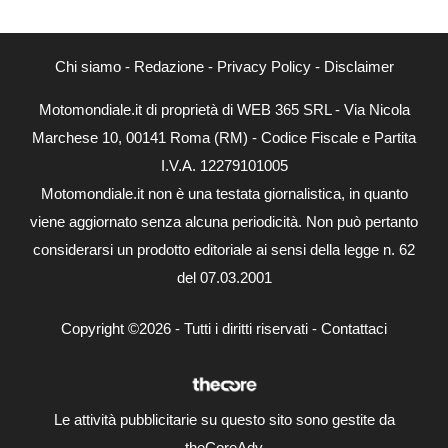
Chi siamo
-
Redazione
-
Privacy Policy
-
Disclaimer
Motomondiale.it di proprietà di WEB 365 SRL - Via Nicola
Marchese 10, 00141 Roma (RM) - Codice Fiscale e Partita
I.V.A. 12279101005
Motomondiale.it non è una testata giornalistica, in quanto
viene aggiornato senza alcuna periodicità. Non può pertanto
considerarsi un prodotto editoriale ai sensi della legge n. 62
del 07.03.2001
Copyright ©2026 - Tutti i diritti riservati -
Contattaci
Le attività pubblicitarie su questo sito sono gestite da
theCoreAdv