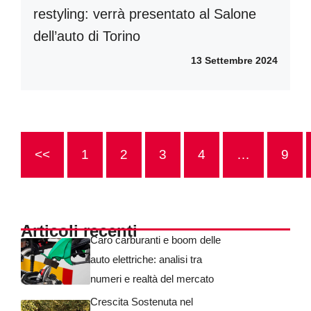
restyling: verrà presentato al Salone
dell’auto di Torino
13 Settembre 2024
<<
1
2
3
4
…
9
Articoli recenti
Caro carburanti e boom delle
auto elettriche: analisi tra
numeri e realtà del mercato
Crescita Sostenuta nel