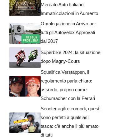
Mercato Auto Italiano:
Immatricolazioni in Aumento
Omologazione in Arrivo per
tutti gli Autovelox Approvati
dal 2017
Superbike 2024: la situazione
dopo Magny-Cours
Squalifica Verstappen, il
regolamento parla chiaro:
assurdo, proprio come
Schumacher con la Ferrari
Scooter agili e comodi, questi
sono perfetti a qualsiasi
tasca: c’è anche il più amato
di tutti