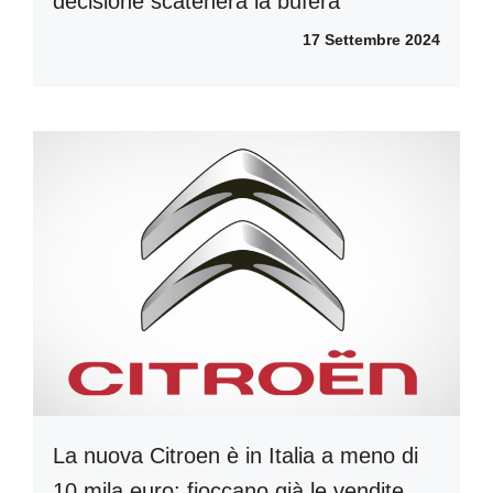
decisione scatenerà la bufera
17 Settembre 2024
La nuova Citroen è in Italia a meno di
10 mila euro: fioccano già le vendite