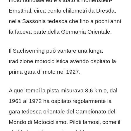
motomondiale ed è situato a Hohenstein-
Ernstthal, circa cento chilometri da Dresda,
nella Sassonia tedesca che fino a pochi anni
fa faceva parte della Germania Orientale.
Il Sachsenring può vantare una lunga
tradizione motociclistica avendo ospitato la
prima gara di moto nel 1927.
A quei tempi la pista misurava 8,6 km e, dal
1961 al 1972 ha ospitato regolarmente la
gara tedesca orientale del Campionato del
Mondo di Motociclismo. Piloti famosi, come il