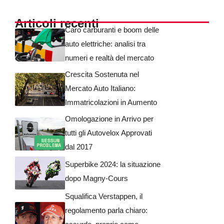
Articoli recenti
Caro carburanti e boom delle
auto elettriche: analisi tra
numeri e realtà del mercato
Crescita Sostenuta nel
Mercato Auto Italiano:
Immatricolazioni in Aumento
Omologazione in Arrivo per
tutti gli Autovelox Approvati
dal 2017
Superbike 2024: la situazione
dopo Magny-Cours
Squalifica Verstappen, il
regolamento parla chiaro: