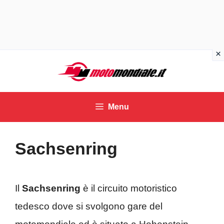
Vai
al
contenuto
Menu
Sachsenring
Il
Sachsenring
è il circuito motoristico
tedesco dove si svolgono gare del