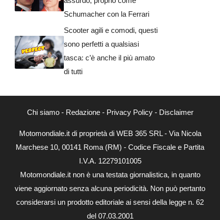
assurdo, proprio come
Schumacher con la Ferrari
Scooter agili e comodi, questi
sono perfetti a qualsiasi
tasca: c’è anche il più amato
di tutti
Chi siamo
-
Redazione
-
Privacy Policy
-
Disclaimer
Motomondiale.it di proprietà di WEB 365 SRL - Via Nicola
Marchese 10, 00141 Roma (RM) - Codice Fiscale e Partita
I.V.A. 12279101005
Motomondiale.it non è una testata giornalistica, in quanto
viene aggiornato senza alcuna periodicità. Non può pertanto
considerarsi un prodotto editoriale ai sensi della legge n. 62
del 07.03.2001