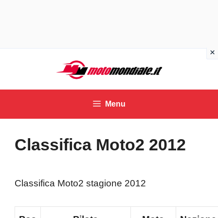
Vai
al
contenuto
Menu
Classifica Moto2 2012
Classifica Moto2 stagione 2012