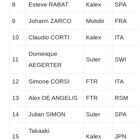
8
Esteve RABAT
Kalex
SPA
9
Johann ZARCO
Motobi
FRA
10
Claudio CORTI
Kalex
ITA
Dominique
11
Suter
SWI
AEGERTER
12
Simone CORSI
FTR
ITA
13
Alex DE ANGELIS
FTR
RSM
14
Julian SIMON
Suter
SPA
Takaaki
15
Kalex
JPN