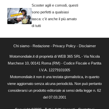
Scooter agili e comodi, questi
sono perfetti a qualsiasi
tasca: c’è anche il più amato
di tutti
Chi siamo
-
Redazione
-
Privacy Policy
-
Disclaimer
Motomondiale.it di proprietà di WEB 365 SRL - Via Nicola
Marchese 10, 00141 Roma (RM) - Codice Fiscale e Partita
I.V.A. 12279101005
Motomondiale.it non è una testata giornalistica, in quanto
viene aggiornato senza alcuna periodicità. Non può pertanto
considerarsi un prodotto editoriale ai sensi della legge n. 62
del 07.03.2001