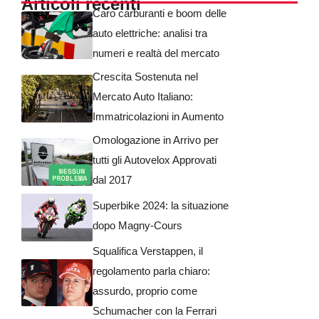
Articoli recenti
Caro carburanti e boom delle
auto elettriche: analisi tra
numeri e realtà del mercato
Crescita Sostenuta nel
Mercato Auto Italiano:
Immatricolazioni in Aumento
Omologazione in Arrivo per
tutti gli Autovelox Approvati
dal 2017
Superbike 2024: la situazione
dopo Magny-Cours
Squalifica Verstappen, il
regolamento parla chiaro:
assurdo, proprio come
Schumacher con la Ferrari