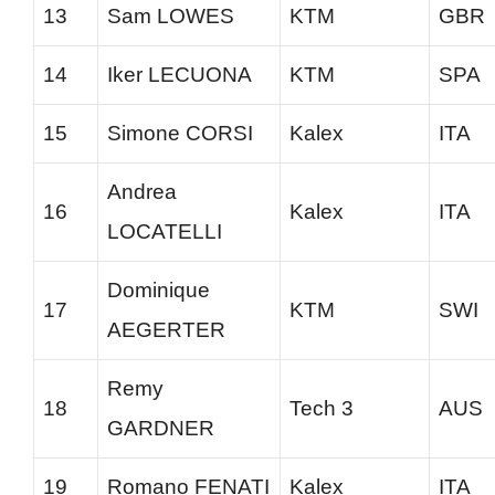
13
Sam LOWES
KTM
GBR
14
Iker LECUONA
KTM
SPA
15
Simone CORSI
Kalex
ITA
Andrea
16
Kalex
ITA
LOCATELLI
Dominique
17
KTM
SWI
AEGERTER
Remy
18
Tech 3
AUS
GARDNER
19
Romano FENATI
Kalex
ITA