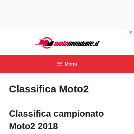
Vai
al
contenuto
Menu
Classifica Moto2
Classifica campionato
Moto2 2018