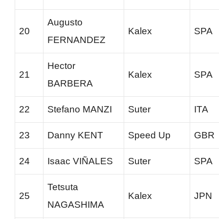
Augusto
20
Kalex
SPA
FERNANDEZ
Hector
21
Kalex
SPA
BARBERA
22
Stefano MANZI
Suter
ITA
23
Danny KENT
Speed Up
GBR
24
Isaac VIÑALES
Suter
SPA
Tetsuta
25
Kalex
JPN
NAGASHIMA