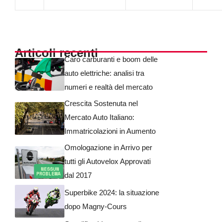
Articoli recenti
Caro carburanti e boom delle
auto elettriche: analisi tra
numeri e realtà del mercato
Crescita Sostenuta nel
Mercato Auto Italiano:
Immatricolazioni in Aumento
Omologazione in Arrivo per
tutti gli Autovelox Approvati
dal 2017
Superbike 2024: la situazione
dopo Magny-Cours