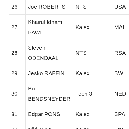
26
Joe ROBERTS
NTS
USA
Khairul Idham
27
Kalex
MAL
PAWI
Steven
28
NTS
RSA
ODENDAAL
29
Jesko RAFFIN
Kalex
SWI
Bo
30
Tech 3
NED
BENDSNEYDER
31
Edgar PONS
Kalex
SPA