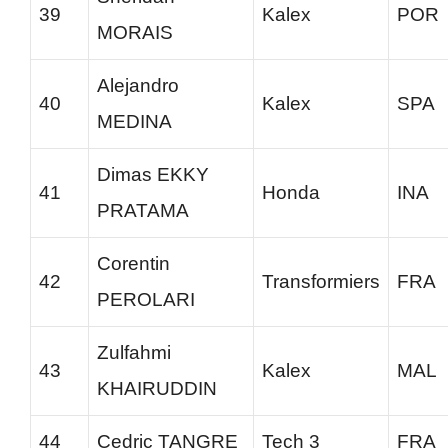
39
Kalex
POR
MORAIS
Alejandro
40
Kalex
SPA
MEDINA
Dimas EKKY
41
Honda
INA
PRATAMA
Corentin
42
Transformiers
FRA
PEROLARI
Zulfahmi
43
Kalex
MAL
KHAIRUDDIN
44
Cedric TANGRE
Tech 3
FRA