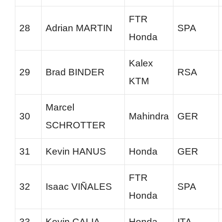
FTR
28
Adrian MARTIN
SPA
Honda
Kalex
29
Brad BINDER
RSA
KTM
Marcel
30
Mahindra
GER
SCHROTTER
31
Kevin HANUS
Honda
GER
FTR
32
Isaac VIÑALES
SPA
Honda
33
Kevin CALIA
Honda
ITA