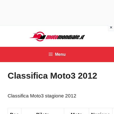
Vai
al
contenuto
Menu
Classifica Moto3 2012
Classifica Moto3 stagione 2012