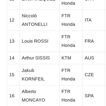
Honda
Niccolò
FTR
12
ITA
ANTONELLI
Honda
FTR
13
Louis ROSSI
FRA
Honda
14
Arthur SISSIS
KTM
AUS
Jakub
FTR
15
CZE
KORNFEIL
Honda
Alberto
FTR
16
SPA
MONCAYO
Honda