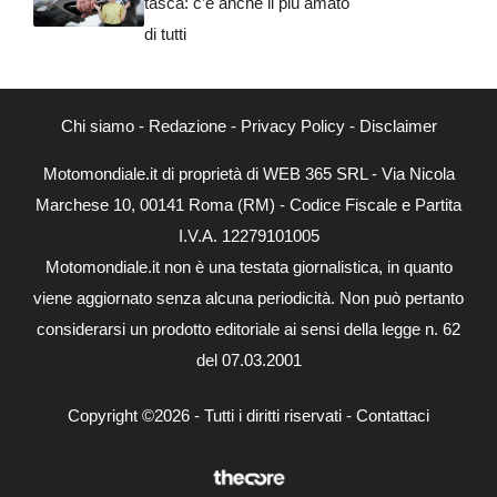
tasca: c’è anche il più amato
di tutti
Chi siamo
-
Redazione
-
Privacy Policy
-
Disclaimer
Motomondiale.it di proprietà di WEB 365 SRL - Via Nicola
Marchese 10, 00141 Roma (RM) - Codice Fiscale e Partita
I.V.A. 12279101005
Motomondiale.it non è una testata giornalistica, in quanto
viene aggiornato senza alcuna periodicità. Non può pertanto
considerarsi un prodotto editoriale ai sensi della legge n. 62
del 07.03.2001
Copyright ©2026 - Tutti i diritti riservati -
Contattaci