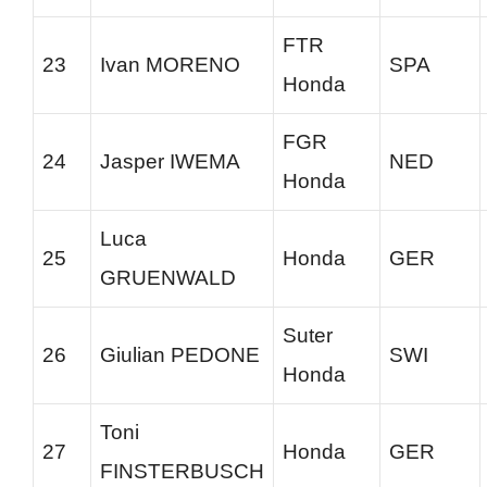
FTR
23
Ivan MORENO
SPA
Honda
FGR
24
Jasper IWEMA
NED
Honda
Luca
25
Honda
GER
GRUENWALD
Suter
26
Giulian PEDONE
SWI
Honda
Toni
27
Honda
GER
FINSTERBUSCH