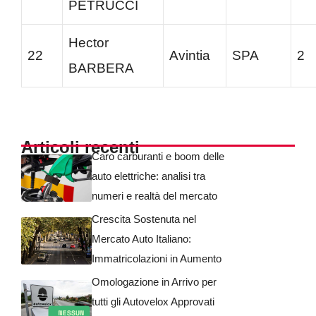
PETRUCCI
Hector
22
Avintia
SPA
2
BARBERA
Articoli recenti
Caro carburanti e boom delle
auto elettriche: analisi tra
numeri e realtà del mercato
Crescita Sostenuta nel
Mercato Auto Italiano:
Immatricolazioni in Aumento
Omologazione in Arrivo per
tutti gli Autovelox Approvati