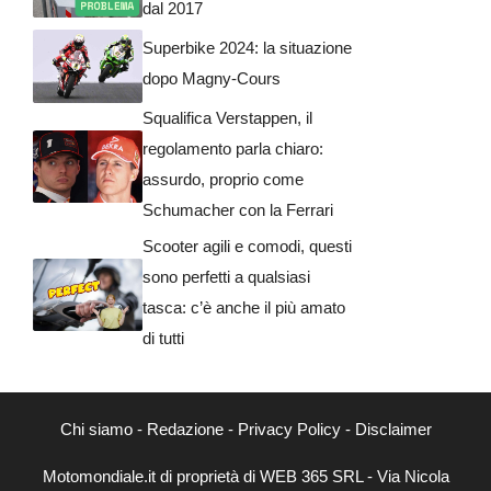
dal 2017
Superbike 2024: la situazione
dopo Magny-Cours
Squalifica Verstappen, il
regolamento parla chiaro:
assurdo, proprio come
Schumacher con la Ferrari
Scooter agili e comodi, questi
sono perfetti a qualsiasi
tasca: c’è anche il più amato
di tutti
Chi siamo
-
Redazione
-
Privacy Policy
-
Disclaimer
Motomondiale.it di proprietà di WEB 365 SRL - Via Nicola