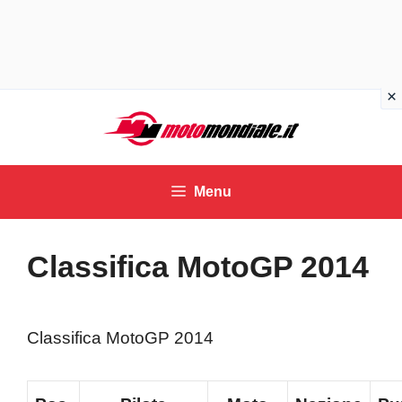
Vai
al
contenuto
Menu
Classifica MotoGP 2014
Classifica MotoGP 2014