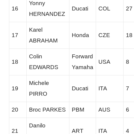
Yonny
16
Ducati
COL
27
HERNANDEZ
Karel
17
Honda
CZE
18
ABRAHAM
Colin
Forward
18
USA
8
EDWARDS
Yamaha
Michele
19
Ducati
ITA
7
PIRRO
20
Broc PARKES
PBM
AUS
6
Danilo
21
ART
ITA
4