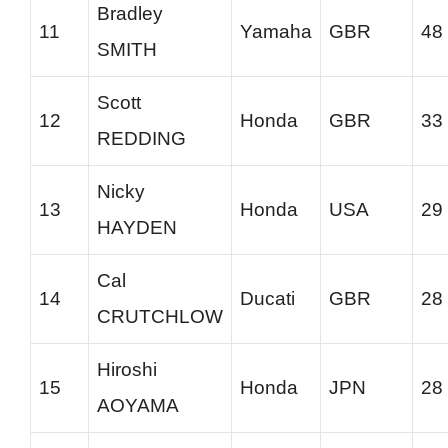
Bradley
11
Yamaha
GBR
48
SMITH
Scott
12
Honda
GBR
33
REDDING
Nicky
13
Honda
USA
29
HAYDEN
Cal
14
Ducati
GBR
28
CRUTCHLOW
Hiroshi
15
Honda
JPN
28
AOYAMA