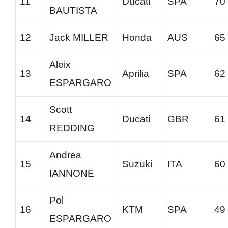
11
Ducati
SPA
70
BAUTISTA
12
Jack MILLER
Honda
AUS
65
Aleix
13
Aprilia
SPA
62
ESPARGARO
Scott
14
Ducati
GBR
61
REDDING
Andrea
15
Suzuki
ITA
60
IANNONE
Pol
16
KTM
SPA
49
ESPARGARO