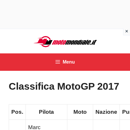
Vai
al
contenuto
Menu
Classifica MotoGP 2017
Pos.
Pilota
Moto
Nazione
Pu
Marc