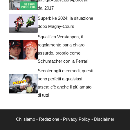
dal 2017
Superbike 2024: la situazione
dopo Magny-Cours
Squalifica Verstappen, il
regolamento parla chiaro:
assurdo, proprio come
Schumacher con la Ferrari
Scooter agili e comodi, questi
sono perfetti a qualsiasi
tasca: c’è anche il più amato
di tutti
Chi siamo
-
Redazione
-
Privacy Policy
-
Disclaimer