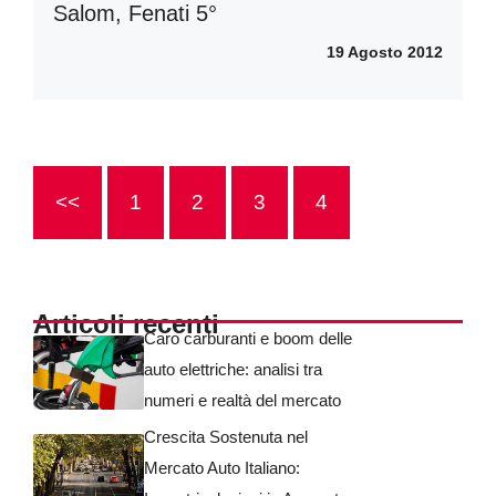
Salom, Fenati 5°
19 Agosto 2012
<<
1
2
3
4
Articoli recenti
Caro carburanti e boom delle
auto elettriche: analisi tra
numeri e realtà del mercato
Crescita Sostenuta nel
Mercato Auto Italiano: