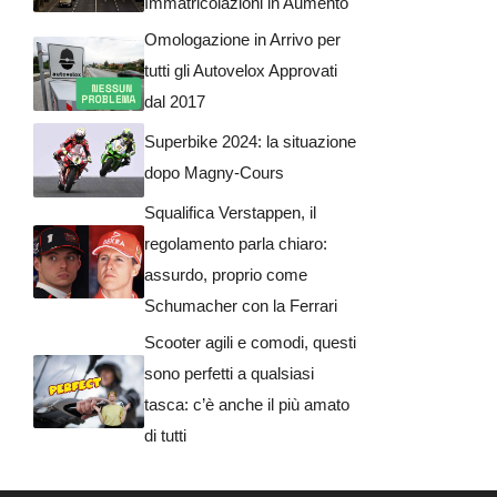
Immatricolazioni in Aumento
Omologazione in Arrivo per
tutti gli Autovelox Approvati
dal 2017
Superbike 2024: la situazione
dopo Magny-Cours
Squalifica Verstappen, il
regolamento parla chiaro:
assurdo, proprio come
Schumacher con la Ferrari
Scooter agili e comodi, questi
sono perfetti a qualsiasi
tasca: c’è anche il più amato
di tutti