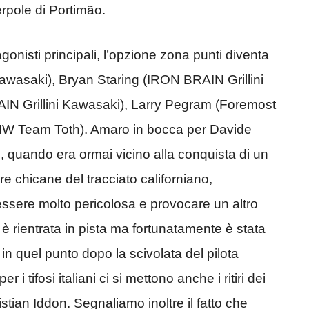
erpole di Portimão.
agonisti principali, l’opzione zona punti diventa
wasaki), Bryan Staring (IRON BRAIN Grillini
IN Grillini Kawasaki), Larry Pegram (Foremost
W Team Toth). Amaro in bocca per Davide
 quando era ormai vicino alla conquista di un
re chicane del tracciato californiano,
sere molto pericolosa e provocare un altro
 è rientrata in pista ma fortunatamente è stata
ti in quel punto dopo la scivolata del pilota
r i tifosi italiani ci si mettono anche i ritiri dei
stian Iddon. Segnaliamo inoltre il fatto che