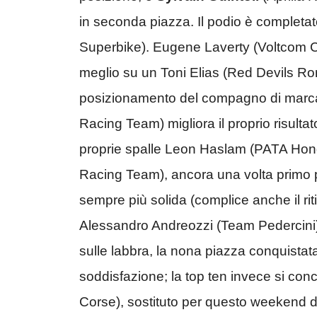
in seconda piazza. Il podio è completa
Superbike). Eugene Laverty (Voltcom Cr
meglio su un Toni Elias (Red Devils Rom
posizionamento del compagno di marca 
Racing Team) migliora il proprio risultat
proprie spalle Leon Haslam (PATA Hon
Racing Team), ancora una volta primo p
sempre più solida (complice anche il rit
Alessandro Andreozzi (Team Pedercini) v
sulle labbra, la nona piazza conquistat
soddisfazione; la top ten invece si c
Corse), sostituto per questo weekend di