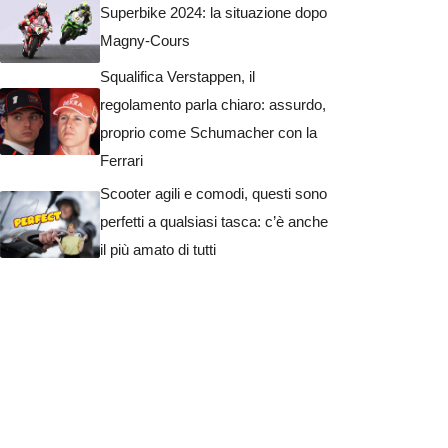
Superbike 2024: la situazione dopo
Magny-Cours
Squalifica Verstappen, il
regolamento parla chiaro: assurdo,
proprio come Schumacher con la
Ferrari
Scooter agili e comodi, questi sono
perfetti a qualsiasi tasca: c’è anche
il più amato di tutti