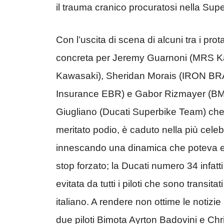
il trauma cranico procuratosi nella Sup
Con l’uscita di scena di alcuni tra i prot
concreta per Jeremy Guarnoni (MRS Ka
Kawasaki), Sheridan Morais (IRON BRA
Insurance EBR) e Gabor Rizmayer (BM
Giugliano (Ducati Superbike Team) che,
meritato podio, è caduto nella più celeb
innescando una dinamica che poteva es
stop forzato; la Ducati numero 34 infatti
evitata da tutti i piloti che sono transita
italiano. A rendere non ottime le notizie pe
due piloti Bimota Ayrton Badovini e Chri