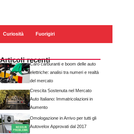
Curiosità
Fuorigiri
Articoli recenti
Caro carburanti e boom delle auto
elettriche: analisi tra numeri e realtà
del mercato
Crescita Sostenuta nel Mercato
Auto Italiano: Immatricolazioni in
Aumento
Omologazione in Arrivo per tutti gli
Autovelox Approvati dal 2017