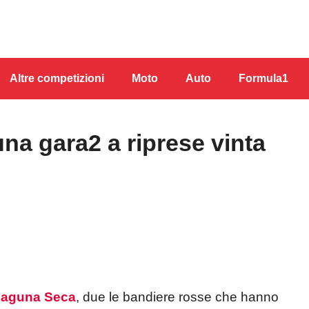
Altre competizioni
Moto
Auto
Formula1
a gara2 a riprese vinta
aguna Seca
, due le bandiere rosse che hanno