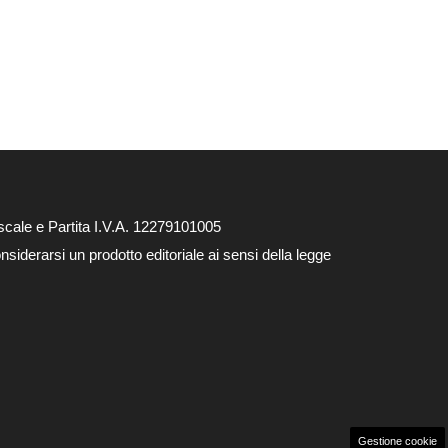
cale e Partita I.V.A. 12279101005
siderarsi un prodotto editoriale ai sensi della legge
Gestione cookie