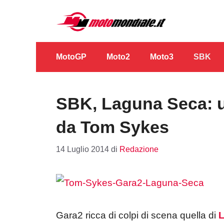
Vai
al
contenuto
MotoGP
Moto2
Moto3
SBK
SBK, Laguna Seca: un
da Tom Sykes
14 Luglio 2014
di
Redazione
Gara2 ricca di colpi di scena quella di
L