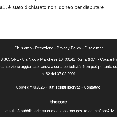
1, è stato dichiarato non idoneo per disputare
Chi siamo
-
Redazione
-
Privacy Policy
-
Disclaimer
WEB 365 SRL - Via Nicola Marchese 10, 00141 Roma (RM) - Codice Fis
quanto viene aggiornato senza alcuna periodicità. Non può pertanto con
n. 62 del 07.03.2001
Copyright ©2026 - Tutti i diritti riservati -
Contattaci
Le attività pubblicitarie su questo sito sono gestite da theCoreAdv