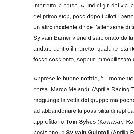
interrotto la corsa. A undici giri dal vi
del primo stop, poco dopo i piloti ripart
un altro incidente dirige l’attenzione di t
Sylvain Barrier viene disarcionato dalla 
andare contro il muretto; qualche istant
fosse cosciente, seppur immobilizzato d
Apprese le buone notizie, è il momento di
corsa. Marco Melandri (Aprilia Racing 
raggiunge la vetta del gruppo ma poche 
ad abbandonare la possibilità di replicar
approfittano
Tom Sykes
(Kawasaki Raci
posizione, e
Sylvain Guintoli
(Aprilia 