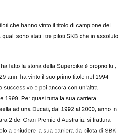
loti che hanno vinto il titolo di campione del
ali sono stati i tre piloti SKB che in assoluto
ha fatto la storia della Superbike è proprio lui,
29 anni ha vinto il suo primo titolo nel 1994
 successivo e poi ancora con un’altra
 1999. Per quasi tutta la sua carriera
sella ad una Ducati, dal 1992 al 2000, anno in
ra 2 del Gran Premio d’Australia, si frattura
olo a chiudere la sua carriera da pilota di SBK