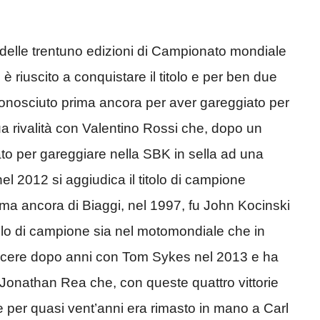
o delle trentuno edizioni di Campionato mondiale
 è riuscito a conquistare il titolo e per ben due
conosciuto prima ancora per aver gareggiato per
a rivalità con Valentino Rossi che, dopo un
to per gareggiare nella SBK in sella ad una
l 2012 si aggiudica il titolo di campione
ma ancora di Biaggi, nel 1997, fu John Kocinski
 titolo di campione sia nel motomondiale che in
ncere dopo anni con Tom Sykes nel 2013 e ha
 Jonathan Rea che, con queste quattro vittorie
e per quasi vent’anni era rimasto in mano a Carl