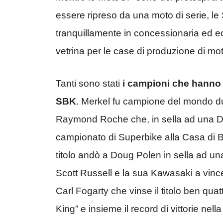
essere ripreso da una moto di serie, le
tranquillamente in concessionaria ed e
vetrina per le case di produzione di mot
Tanti sono stati
i campioni che hanno c
SBK
. Merkel fu campione del mondo du
Raymond Roche che, in sella ad una Duc
campionato di Superbike alla Casa di Bor
titolo andò a Doug Polen in sella ad una
Scott Russell e la sua Kawasaki a vinc
Carl Fogarty che vinse il titolo ben qua
King” e insieme il record di vittorie nell