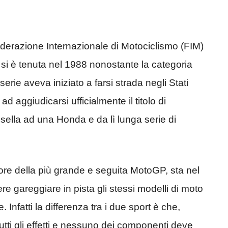
ederazione Internazionale di Motociclismo (FIM)
i è tenuta nel 1988 nonostante la categoria
erie aveva iniziato a farsi strada negli Stati
 ad aggiudicarsi ufficialmente il titolo di
ella ad una Honda e da lì lunga serie di
nore della più grande e seguita MotoGP, sta nel
e gareggiare in pista gli stessi modelli di moto
Infatti la differenza tra i due sport è che,
utti gli effetti e nessuno dei componenti deve