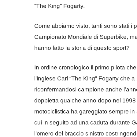
“The King” Fogarty.
Come abbiamo visto, tanti sono stati i pi
Campionato Mondiale di Superbike, ma qu
hanno fatto la storia di questo sport?
In ordine cronologico il primo pilota che 
l’inglese Carl “The King” Fogarty che a 
riconfermandosi campione anche l’anno
doppietta qualche anno dopo nel 1998 e
motociclistica ha gareggiato sempre in 
cui in seguito ad una caduta durante Ga
l’omero del braccio sinistro costringend