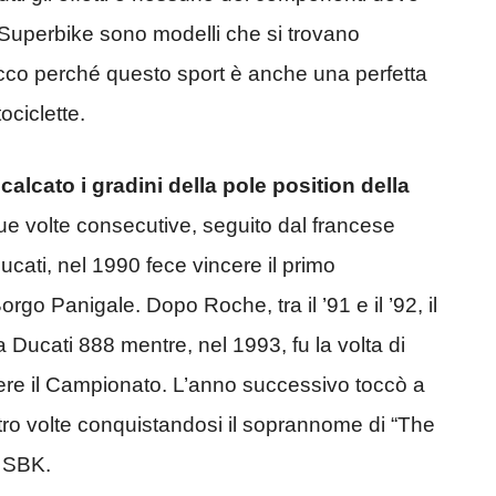
 Superbike sono modelli che si trovano
cco perché questo sport è anche una perfetta
ociclette.
alcato i gradini della pole position della
e volte consecutive, seguito dal francese
ati, nel 1990 fece vincere il primo
go Panigale. Dopo Roche, tra il ’91 e il ’92, il
 Ducati 888 mentre, nel 1993, fu la volta di
ere il Campionato. L’anno successivo toccò a
ttro volte conquistandosi il soprannome di “The
a SBK.