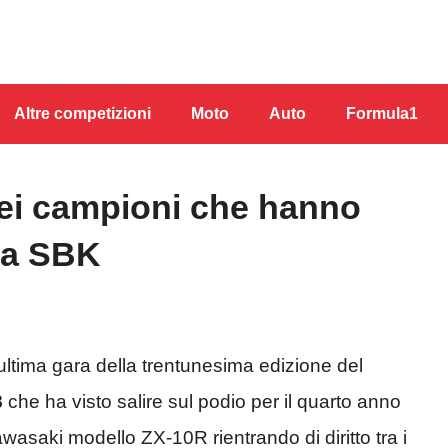
Altre competizioni
Moto
Auto
Formula1
dei campioni che hanno
lla SBK
ultima gara della trentunesima edizione del
8
che ha visto salire sul podio per il quarto anno
wasaki modello ZX-10R rientrando di diritto tra i