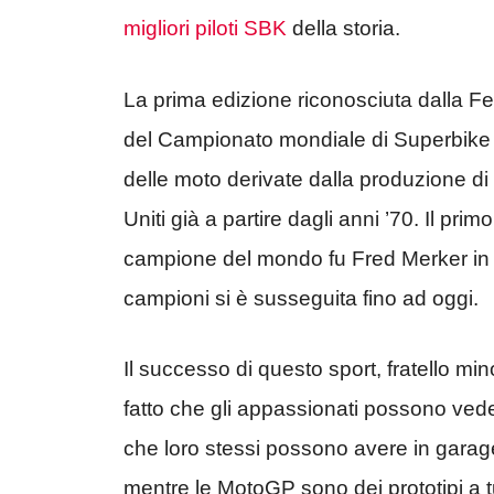
migliori piloti SBK
della storia.
La prima edizione riconosciuta dalla F
del Campionato mondiale di Superbike s
delle moto derivate dalla produzione di s
Uniti già a partire dagli anni ’70. Il primo
campione del mondo fu Fred Merker in s
campioni si è susseguita fino ad oggi.
Il successo di questo sport, fratello mi
fatto che gli appassionati possono veder
che loro stessi possono avere in garage. 
mentre le MotoGP sono dei prototipi a t