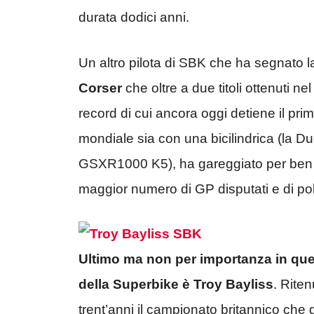
durata dodici anni.
Un altro pilota di SBK che ha segnato la
Corser
che oltre a due titoli ottenuti n
record di cui ancora oggi detiene il prim
mondiale sia con una bicilindrica (la Du
GSXR1000 K5), ha gareggiato per ben se
maggior numero di GP disputati e di pol
Ultimo ma non per importanza in quest
della Superbike è Troy Bayliss
. Riten
trent’anni il campionato britannico che 