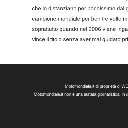
che lo distanziano per pochissimo dal già
campione mondiale per ben tre volte ma o
soprattutto quando nel 2006 viene ingag
vince il titolo senza aver mai guidato p
Motomondiale.it di proprietà di 
Motomondiale.it non è una testata giornalistica, in 