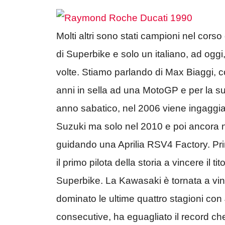
Molti altri sono stati campioni nel cors
di Superbike e solo un italiano, ad oggi,
volte. Stiamo parlando di Max Biaggi, 
anni in sella ad una MotoGP e per la su
anno sabatico, nel 2006 viene ingaggia
Suzuki ma solo nel 2010 e poi ancora ne
guidando una Aprilia RSV4 Factory. Pri
il primo pilota della storia a vincere il
Superbike. La Kawasaki è tornata a vi
dominato le ultime quattro stagioni con
consecutive, ha eguagliato il record ch