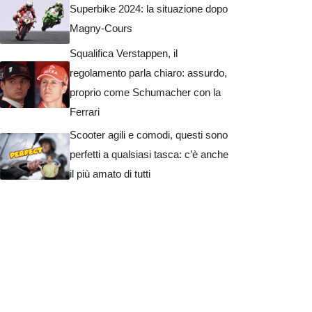
Superbike 2024: la situazione dopo
Magny-Cours
Squalifica Verstappen, il
regolamento parla chiaro: assurdo,
proprio come Schumacher con la
Ferrari
Scooter agili e comodi, questi sono
perfetti a qualsiasi tasca: c’è anche
il più amato di tutti