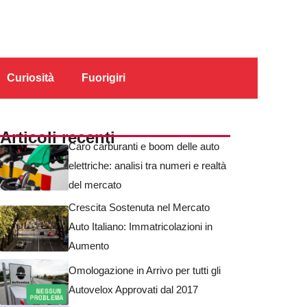
Curiosità
Fuorigiri
Articoli recenti
Caro carburanti e boom delle auto
elettriche: analisi tra numeri e realtà
del mercato
Crescita Sostenuta nel Mercato
Auto Italiano: Immatricolazioni in
Aumento
Omologazione in Arrivo per tutti gli
Autovelox Approvati dal 2017