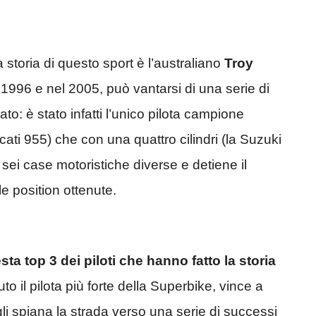
 storia di questo sport è l’australiano
Troy
el 1996 e nel 2005, può vantarsi di una serie di
ato: è stato infatti l’unico pilota campione
cati 955) che con una quattro cilindri (la Suzuki
i case motoristiche diverse e detiene il
e position ottenute.
a top 3 dei piloti che hanno fatto la storia
uto il pilota più forte della Superbike, vince a
gli spiana la strada verso una serie di successi