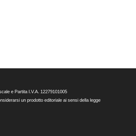
cale e Partita I.V.A. 12279101005
siderarsi un prodotto editoriale ai sensi della legge