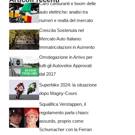
Caro carburanti e boom delle
auto elettriche: analisi tra
numeri e realtà del mercato
Crescita Sostenuta nel
Mercato Auto Italiano:
Immatricolazioni in Aumento
Omologazione in Arrivo per
tutti gli Autovelox Approvati
dal 2017
Superbike 2024: la situazione
dopo Magny-Cours
Squalifica Verstappen, il
regolamento parla chiaro:
assurdo, proprio come
Schumacher con la Ferrari