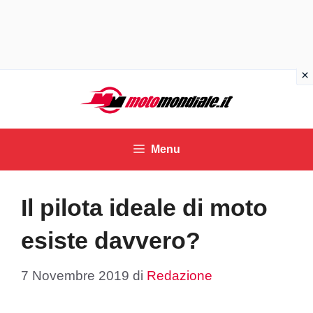
Vai
al
contenuto
Menu
Il pilota ideale di moto
esiste davvero?
7 Novembre 2019
di
Redazione