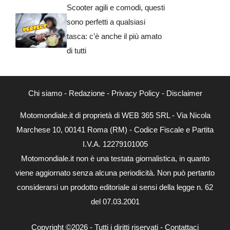
Scooter agili e comodi, questi
sono perfetti a qualsiasi
tasca: c’è anche il più amato
di tutti
Chi siamo
-
Redazione
-
Privacy Policy
-
Disclaimer
Motomondiale.it di proprietà di WEB 365 SRL - Via Nicola
Marchese 10, 00141 Roma (RM) - Codice Fiscale e Partita
I.V.A. 12279101005
Motomondiale.it non è una testata giornalistica, in quanto
viene aggiornato senza alcuna periodicità. Non può pertanto
considerarsi un prodotto editoriale ai sensi della legge n. 62
del 07.03.2001
Copyright ©2026 - Tutti i diritti riservati -
Contattaci