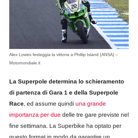
Alex Lowes festeggia la vittoria a Phillip Island (ANSA) –
Motomondiale.it
La Superpole determina lo schieramento
di partenza di Gara 1 e della Superpole
Race
, ed assume quindi
una grande
importanza per due
delle tre gare previste nel
fine settimana. La Superbike ha optato per
questo format in modo da garantire un