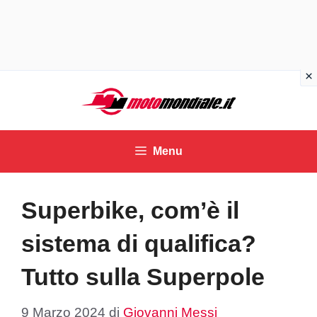
Vai
al
contenuto
Menu
Superbike, com’è il
sistema di qualifica?
Tutto sulla Superpole
9 Marzo 2024
di
Giovanni Messi