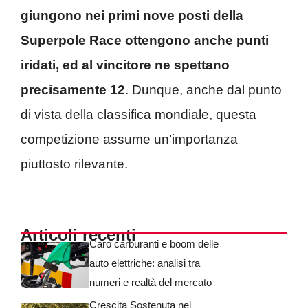
giungono nei primi nove posti della
Superpole Race ottengono anche punti
iridati, ed al vincitore ne spettano
precisamente 12
. Dunque, anche dal punto
di vista della classifica mondiale, questa
competizione assume un’importanza
piuttosto rilevante.
Articoli recenti
Caro carburanti e boom delle
auto elettriche: analisi tra
numeri e realtà del mercato
Crescita Sostenuta nel