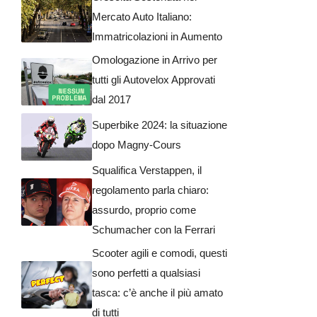
Mercato Auto Italiano:
Immatricolazioni in Aumento
Omologazione in Arrivo per
tutti gli Autovelox Approvati
dal 2017
Superbike 2024: la situazione
dopo Magny-Cours
Squalifica Verstappen, il
regolamento parla chiaro:
assurdo, proprio come
Schumacher con la Ferrari
Scooter agili e comodi, questi
sono perfetti a qualsiasi
tasca: c’è anche il più amato
di tutti