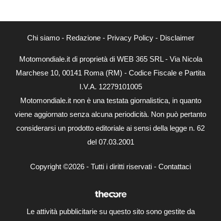
Chi siamo
-
Redazione
-
Privacy Policy
-
Disclaimer
Motomondiale.it di proprietà di WEB 365 SRL - Via Nicola
Marchese 10, 00141 Roma (RM) - Codice Fiscale e Partita
I.V.A. 12279101005
Motomondiale.it non è una testata giornalistica, in quanto
viene aggiornato senza alcuna periodicità. Non può pertanto
considerarsi un prodotto editoriale ai sensi della legge n. 62
del 07.03.2001
Copyright ©2026 - Tutti i diritti riservati -
Contattaci
Le attività pubblicitarie su questo sito sono gestite da