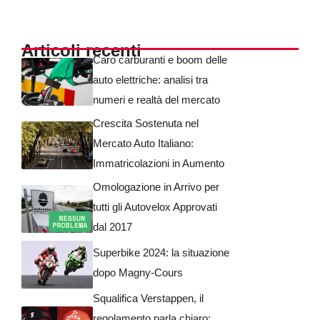
Articoli recenti
Caro carburanti e boom delle
auto elettriche: analisi tra
numeri e realtà del mercato
Crescita Sostenuta nel
Mercato Auto Italiano:
Immatricolazioni in Aumento
Omologazione in Arrivo per
tutti gli Autovelox Approvati
dal 2017
Superbike 2024: la situazione
dopo Magny-Cours
Squalifica Verstappen, il
regolamento parla chiaro: