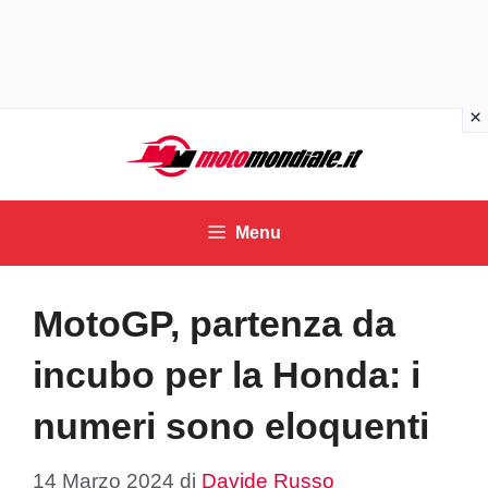
Vai
al
contenuto
Menu
MotoGP, partenza da
incubo per la Honda: i
numeri sono eloquenti
14 Marzo 2024
di
Davide Russo