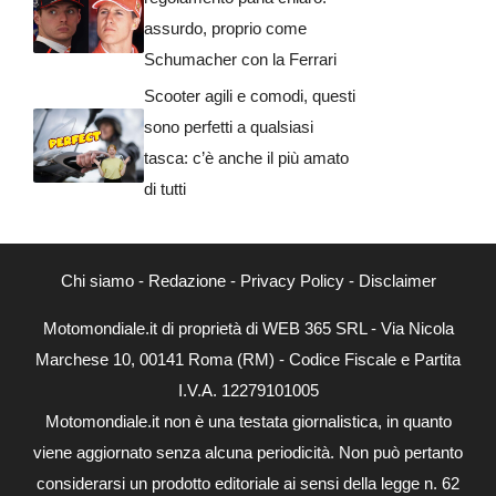
assurdo, proprio come
Schumacher con la Ferrari
Scooter agili e comodi, questi
sono perfetti a qualsiasi
tasca: c’è anche il più amato
di tutti
Chi siamo
-
Redazione
-
Privacy Policy
-
Disclaimer
Motomondiale.it di proprietà di WEB 365 SRL - Via Nicola
Marchese 10, 00141 Roma (RM) - Codice Fiscale e Partita
I.V.A. 12279101005
Motomondiale.it non è una testata giornalistica, in quanto
viene aggiornato senza alcuna periodicità. Non può pertanto
considerarsi un prodotto editoriale ai sensi della legge n. 62