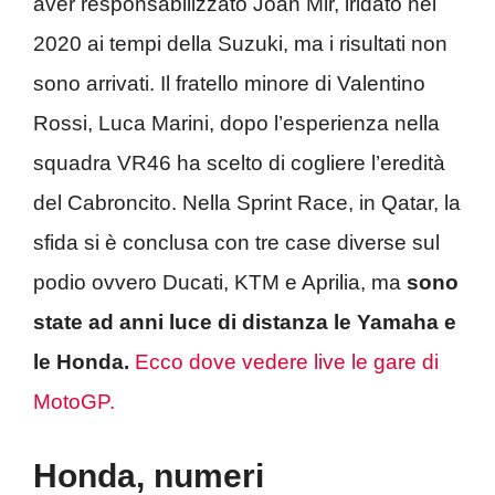
aver responsabilizzato Joan Mir, iridato nel
2020 ai tempi della Suzuki, ma i risultati non
sono arrivati. Il fratello minore di Valentino
Rossi, Luca Marini, dopo l’esperienza nella
squadra VR46 ha scelto di cogliere l’eredità
del Cabroncito. Nella Sprint Race, in Qatar, la
sfida si è conclusa con tre case diverse sul
podio ovvero Ducati, KTM e Aprilia, ma
sono
state ad anni luce di distanza le Yamaha e
le Honda.
Ecco dove vedere live le gare di
MotoGP.
Honda, numeri