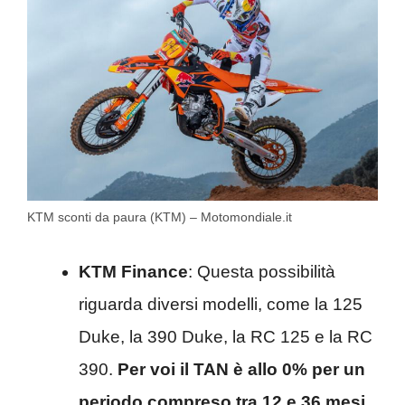
KTM sconti da paura (KTM) – Motomondiale.it
KTM Finance
: Questa possibilità
riguarda diversi modelli, come la 125
Duke, la 390 Duke, la RC 125 e la RC
390.
Per voi il TAN è allo 0% per un
periodo compreso tra 12 e 36
mesi
,