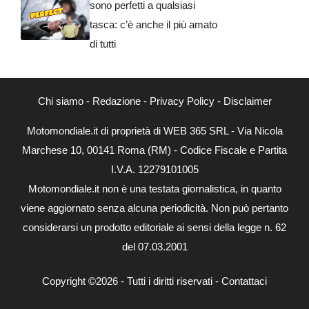
sono perfetti a qualsiasi
tasca: c’è anche il più amato
di tutti
Chi siamo
-
Redazione
-
Privacy Policy
-
Disclaimer
Motomondiale.it di proprietà di WEB 365 SRL - Via Nicola
Marchese 10, 00141 Roma (RM) - Codice Fiscale e Partita
I.V.A. 12279101005
Motomondiale.it non è una testata giornalistica, in quanto
viene aggiornato senza alcuna periodicità. Non può pertanto
considerarsi un prodotto editoriale ai sensi della legge n. 62
del 07.03.2001
Copyright ©2026 - Tutti i diritti riservati -
Contattaci