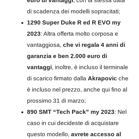
euro di vantaggi
, con la stessa data
di scadenza dei modelli sopracitati;
1290 Super Duke R ed R EVO my
2023
: Altra offerta molto corposa e
vantaggiosa,
che vi regala 4 anni di
garanzia e ben 2.000 euro di
vantaggi
, inoltre, è incluso il terminale
di scarico firmato dalla
Akrapovic
che
è incluso nel prezzo, anche qui fino al
prossimo 31 di marzo;
890 SMT “Tech Pack” my
2023
: Nel
caso in cui decideste di acquistare
questo modello,
avrete accesso al