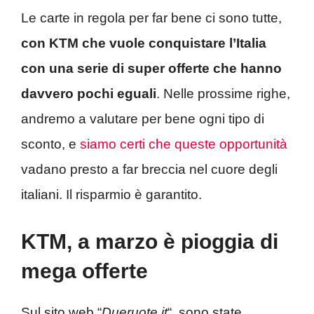
Le carte in regola per far bene ci sono tutte,
con KTM che vuole conquistare l’Italia
con una serie di super offerte che hanno
davvero pochi eguali
. Nelle prossime righe,
andremo a valutare per bene ogni tipo di
sconto, e
siamo certi che queste opportunità
vadano presto a far breccia nel cuore degli
italiani. Il risparmio è garantito.
KTM, a marzo è pioggia di
mega offerte
Sul sito web “
Dueruote.it
“, sono state