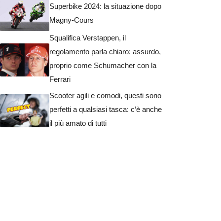
Superbike 2024: la situazione dopo
Magny-Cours
Squalifica Verstappen, il
regolamento parla chiaro: assurdo,
proprio come Schumacher con la
Ferrari
Scooter agili e comodi, questi sono
perfetti a qualsiasi tasca: c’è anche
il più amato di tutti