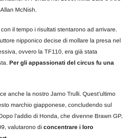
, Allan McNish.
con il tempo i risultati stentarono ad arrivare.
uttore nipponico decise di mollare la presa nel
siva, ovvero la TF110, era già stata
sta.
Per gli appassionati del circus fu una
 anche la nostro Jarno Trulli. Quest’ultimo
 questo marchio giapponese, concludendo sul
 Dopo l’addio di Honda, che divenne Brawn GP,
9, valutarono di
concentrare i loro