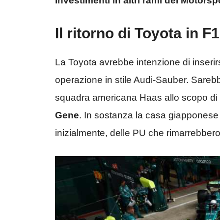
investimenti in altri rami del Motors
Il ritorno di Toyota in F1
La Toyota avrebbe intenzione di inserirs
operazione in stile Audi-Sauber. Sarebb
squadra americana Haas allo scopo di
Gene
. In sostanza la casa giappone
inizialmente, delle PU che rimarrebbero 