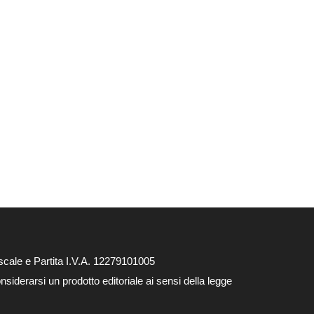
cale e Partita I.V.A. 12279101005
siderarsi un prodotto editoriale ai sensi della legge