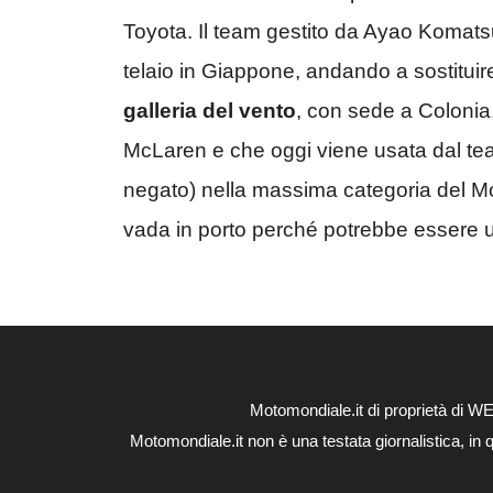
Toyota. Il team gestito da Ayao Komats
telaio in Giappone, andando a sostituire
galleria del vento
, con sede a Colonia,
McLaren e che oggi viene usata dal team
negato) nella massima categoria del Mot
vada in porto perché potrebbe essere un
Motomondiale.it di proprietà di 
Motomondiale.it non è una testata giornalistica, in 