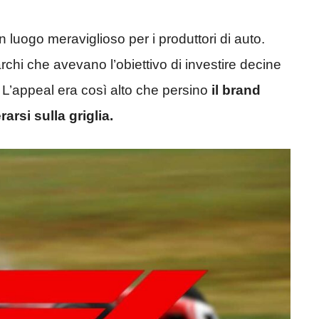
 un luogo meraviglioso per i produttori di auto.
rchi che avevano l’obiettivo di investire decine
. L’appeal era così alto che persino
il brand
rsi sulla griglia.