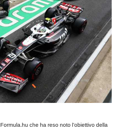
o Formula.hu che ha reso noto l’obiettivo della