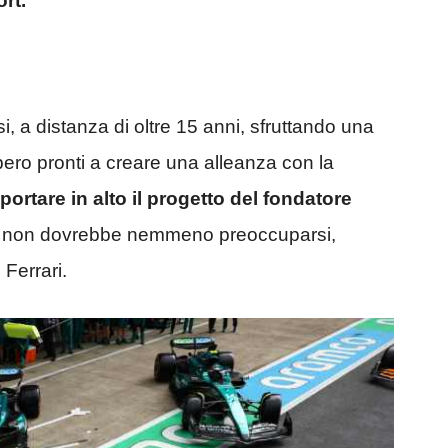
port.
i, a distanza di oltre 15 anni, sfruttando una
ero pronti a creare una alleanza con la
portare in alto il progetto del fondatore
se non dovrebbe nemmeno preoccuparsi,
Ferrari.