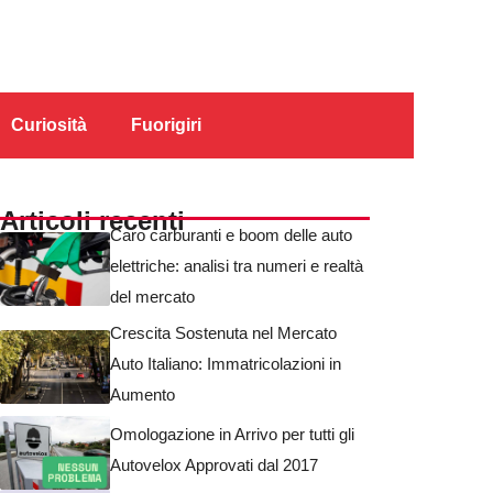
Curiosità
Fuorigiri
Articoli recenti
Caro carburanti e boom delle auto
elettriche: analisi tra numeri e realtà
del mercato
Crescita Sostenuta nel Mercato
Auto Italiano: Immatricolazioni in
Aumento
Omologazione in Arrivo per tutti gli
Autovelox Approvati dal 2017