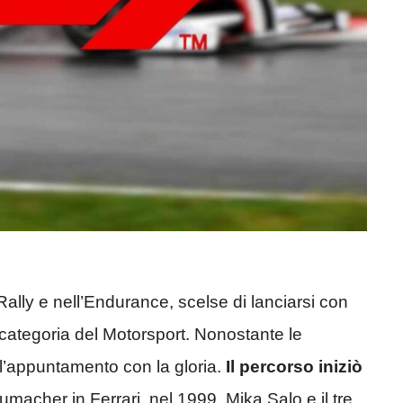
 Rally e nell’Endurance, scelse di lanciarsi con
categoria del Motorsport. Nonostante le
 l’appuntamento con la gloria.
Il percorso iniziò
umacher in Ferrari, nel 1999, Mika Salo e il tre