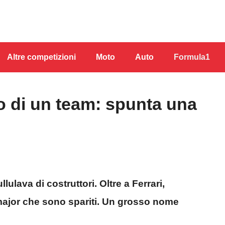
Altre competizioni
Moto
Auto
Formula1
o di un team: spunta una
lulava di costruttori. Oltre a Ferrari,
 major che sono spariti. Un grosso nome