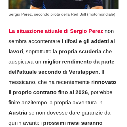
Sergio Perez, secondo pilota della Red Bull (motomondiale)
La situazione attuale di Sergio Perez
non
sembra accontentare
i tifosi e gli addetti ai
lavori
, soprattutto la
propria scuderia
che
auspicava un
miglior rendimento da parte
dell’attuale secondo di Verstappen
. Il
messicano, che ha recentemente
rinnovato
il proprio contratto fino al 2026
, potrebbe
finire anzitempo la propria avventura in
Austria
se non dovesse dare garanzie da
qui in avanti; i
prossimi mesi saranno