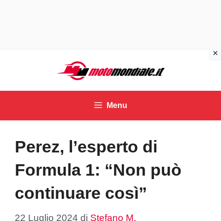
Vai
al
contenuto
Menu
Perez, l’esperto di
Formula 1: “Non può
continuare così”
22 Luglio 2024
di
Stefano M.