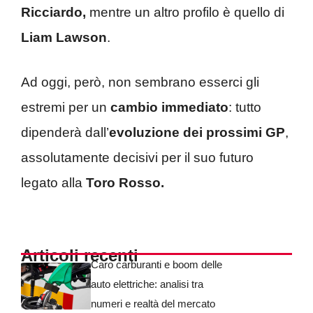
Ricciardo,
mentre un altro profilo è quello di
Liam Lawson
.
Ad oggi, però, non sembrano esserci gli
estremi per un
cambio immediato
: tutto
dipenderà dall’
evoluzione dei prossimi GP
,
assolutamente decisivi per il suo futuro
legato alla
Toro Rosso.
Articoli recenti
Caro carburanti e boom delle
auto elettriche: analisi tra
numeri e realtà del mercato