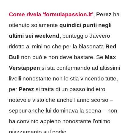
Come rivela ‘formulapassion.it’
,
Perez
ha
ottenuto solamente
quindici punti negli
ultimi sei weekend,
punteggio davvero
ridotto al minimo che per la blasonata
Red
Bull
non può e non deve bastare. Se
Max
Verstappen
si sta confermando ad altissimi
livelli nonostante non le stia vincendo tutte,
per
Perez
si tratta di un passo indietro
notevole visto che anche l’anno scorso –
seppur anche lui dominava la scena – non
ha convinto appieno nonostante l’ottimo
piazzamento sul podio.