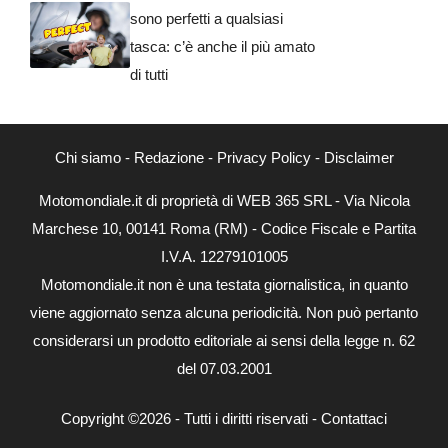
sono perfetti a qualsiasi
tasca: c’è anche il più amato
di tutti
Chi siamo
-
Redazione
-
Privacy Policy
-
Disclaimer
Motomondiale.it di proprietà di WEB 365 SRL - Via Nicola
Marchese 10, 00141 Roma (RM) - Codice Fiscale e Partita
I.V.A. 12279101005
Motomondiale.it non è una testata giornalistica, in quanto
viene aggiornato senza alcuna periodicità. Non può pertanto
considerarsi un prodotto editoriale ai sensi della legge n. 62
del 07.03.2001
Copyright ©2026 - Tutti i diritti riservati -
Contattaci