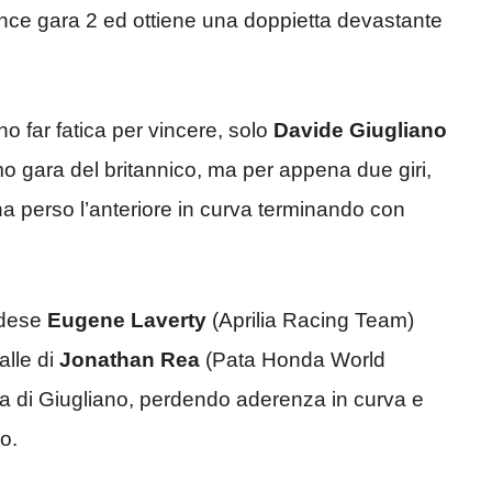
ce gara 2 ed ottiene una doppietta devastante
o far fatica per vincere, solo
Davide Giugliano
tmo gara del britannico, ma per appena due giri,
ano ha perso l’anteriore in curva terminando con
andese
Eugene Laverty
(Aprilia Racing Team)
alle di
Jonathan Rea
(Pata Honda World
ma di Giugliano, perdendo aderenza in curva e
o.