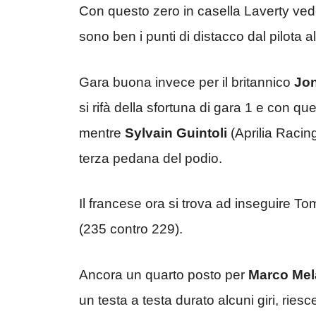
Con questo zero in casella Laverty vede 
sono ben i punti di distacco dal pilota 
Gara buona invece per il britannico
Jo
si rifà della sfortuna di gara 1 e con q
mentre
Sylvain Guintoli
(Aprilia Racin
terza pedana del podio.
Il francese ora si trova ad inseguire 
(235 contro 229).
Ancora un quarto posto per
Marco Mel
un testa a testa durato alcuni giri, riesc