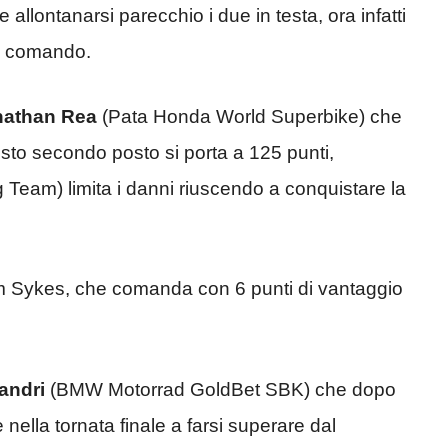
allontanarsi parecchio i due in testa, ora infatti
al comando.
nathan Rea
(Pata Honda World Superbike) che
uesto secondo posto si porta a 125 punti,
g Team) limita i danni riuscendo a conquistare la
Tom Sykes, che comanda con 6 punti di vantaggio
andri
(BMW Motorrad GoldBet SBK) che dopo
e nella tornata finale a farsi superare dal