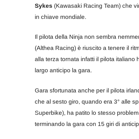
Sykes
(Kawasaki Racing Team) che vin
in chiave mondiale.
Il pilota della Ninja non sembra nemmen
(Althea Racing) è riuscito a tenere il ri
alla terza tornata infatti il pilota itali
largo anticipo la gara.
Gara sfortunata anche per il pilota irl
che al sesto giro, quando era 3° alle sp
Superbike), ha patito lo stesso proble
terminando la gara con 15 giri di anticip