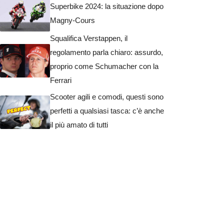
Superbike 2024: la situazione dopo
Magny-Cours
Squalifica Verstappen, il
regolamento parla chiaro: assurdo,
proprio come Schumacher con la
Ferrari
Scooter agili e comodi, questi sono
perfetti a qualsiasi tasca: c’è anche
il più amato di tutti