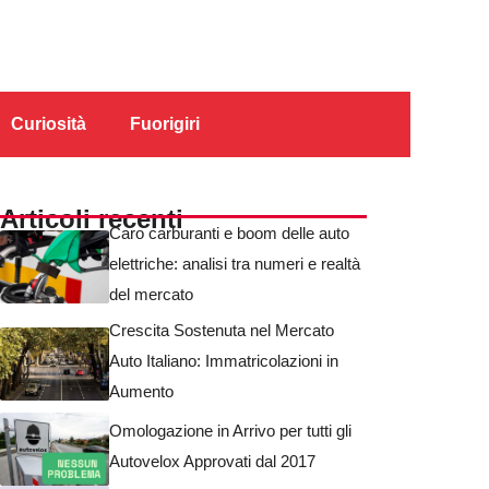
Curiosità
Fuorigiri
Articoli recenti
Caro carburanti e boom delle auto
elettriche: analisi tra numeri e realtà
del mercato
Crescita Sostenuta nel Mercato
Auto Italiano: Immatricolazioni in
Aumento
Omologazione in Arrivo per tutti gli
Autovelox Approvati dal 2017