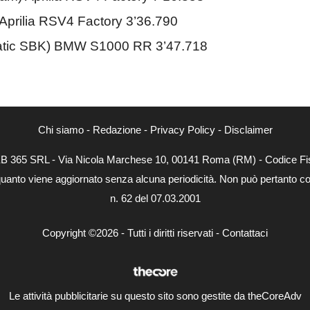
 Aprilia RSV4 Factory 3’36.790
lmatic SBK) BMW S1000 RR 3’47.718
Chi siamo
-
Redazione
-
Privacy Policy
-
Disclaimer
WEB 365 SRL - Via Nicola Marchese 10, 00141 Roma (RM) - Codice Fis
quanto viene aggiornato senza alcuna periodicità. Non può pertanto con
n. 62 del 07.03.2001
Copyright ©2026 - Tutti i diritti riservati -
Contattaci
Le attività pubblicitarie su questo sito sono gestite da theCoreAdv