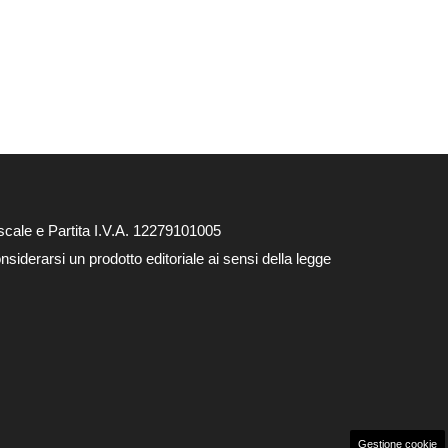
cale e Partita I.V.A. 12279101005
siderarsi un prodotto editoriale ai sensi della legge
Gestione cookie