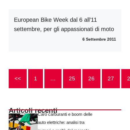
European Bike Week dal 6 all’11
settembre, per gli appassionati di moto
6 Settembre 2011
<<
1
…
25
26
27
Articoli recenti
Caro carburanti e boom delle
auto elettriche: analisi tra