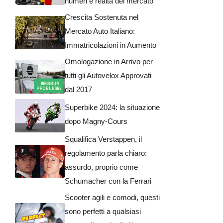
numeri e realtà del mercato
Crescita Sostenuta nel
Mercato Auto Italiano:
Immatricolazioni in Aumento
Omologazione in Arrivo per
tutti gli Autovelox Approvati
dal 2017
Superbike 2024: la situazione
dopo Magny-Cours
Squalifica Verstappen, il
regolamento parla chiaro:
assurdo, proprio come
Schumacher con la Ferrari
Scooter agili e comodi, questi
sono perfetti a qualsiasi