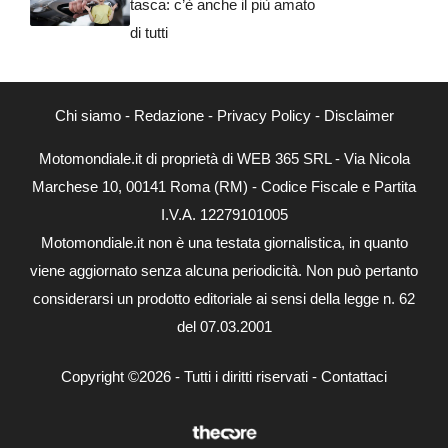
tasca: c’è anche il più amato
di tutti
Chi siamo
-
Redazione
-
Privacy Policy
-
Disclaimer
Motomondiale.it di proprietà di WEB 365 SRL - Via Nicola
Marchese 10, 00141 Roma (RM) - Codice Fiscale e Partita
I.V.A. 12279101005
Motomondiale.it non è una testata giornalistica, in quanto
viene aggiornato senza alcuna periodicità. Non può pertanto
considerarsi un prodotto editoriale ai sensi della legge n. 62
del 07.03.2001
Copyright ©2026 - Tutti i diritti riservati -
Contattaci