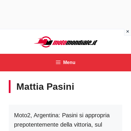
Vai
al
contenuto
Menu
Mattia Pasini
Moto2, Argentina: Pasini si appropria
prepotentemente della vittoria, sul