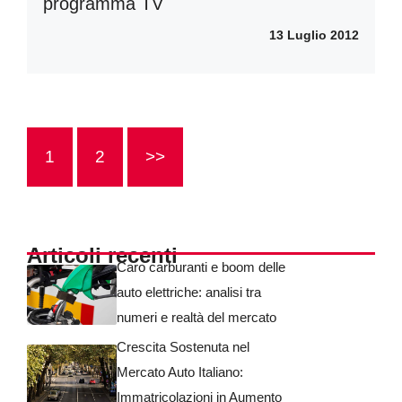
programma TV
13 Luglio 2012
1
2
>>
Articoli recenti
Caro carburanti e boom delle
auto elettriche: analisi tra
numeri e realtà del mercato
Crescita Sostenuta nel
Mercato Auto Italiano:
Immatricolazioni in Aumento