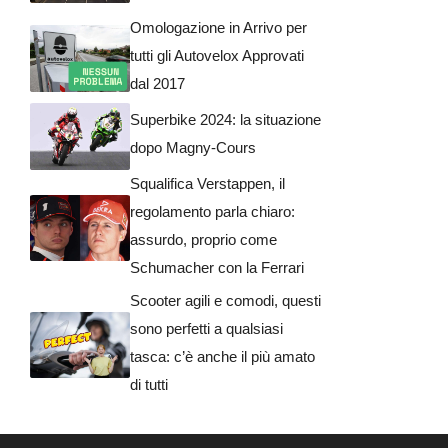
Omologazione in Arrivo per
tutti gli Autovelox Approvati
dal 2017
Superbike 2024: la situazione
dopo Magny-Cours
Squalifica Verstappen, il
regolamento parla chiaro:
assurdo, proprio come
Schumacher con la Ferrari
Scooter agili e comodi, questi
sono perfetti a qualsiasi
tasca: c’è anche il più amato
di tutti