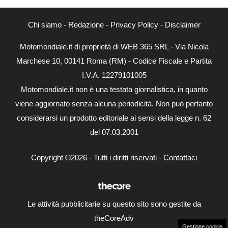
Chi siamo
-
Redazione
-
Privacy Policy
-
Disclaimer
Motomondiale.it di proprietà di WEB 365 SRL - Via Nicola
Marchese 10, 00141 Roma (RM) - Codice Fiscale e Partita
I.V.A. 12279101005
Motomondiale.it non è una testata giornalistica, in quanto
viene aggiornato senza alcuna periodicità. Non può pertanto
considerarsi un prodotto editoriale ai sensi della legge n. 62
del 07.03.2001
Copyright ©2026 - Tutti i diritti riservati -
Contattaci
Le attività pubblicitarie su questo sito sono gestite da
theCoreAdv
Gestione cookie