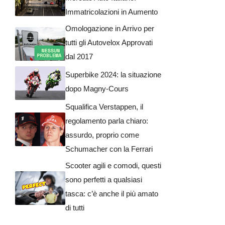
Immatricolazioni in Aumento
Omologazione in Arrivo per
tutti gli Autovelox Approvati
dal 2017
Superbike 2024: la situazione
dopo Magny-Cours
Squalifica Verstappen, il
regolamento parla chiaro:
assurdo, proprio come
Schumacher con la Ferrari
Scooter agili e comodi, questi
sono perfetti a qualsiasi
tasca: c’è anche il più amato
di tutti